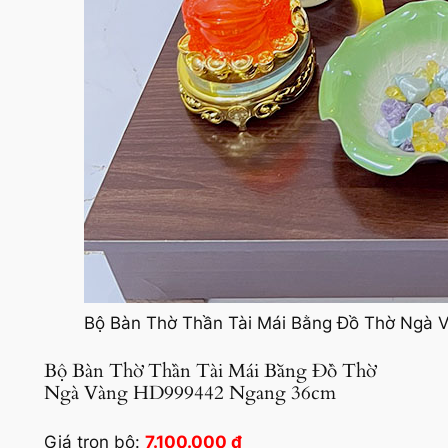
Bộ Bàn Thờ Thần Tài Mái Bằng Đồ Thờ Ngà
Bộ Bàn Thờ Thần Tài Mái Bằng Đồ Thờ
Ngà Vàng HD999442 Ngang 36cm
Giá trọn bộ:
7.100.000 đ