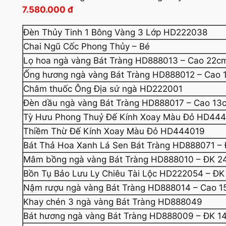
7.580.000 đ
Đèn Thủy Tinh 1 Bông Vàng 3 Lớp HD222038
Chai Ngũ Cốc Phong Thủy – Bé
Lọ hoa ngà vàng Bát Tràng HD888013 – Cao 22c
Ống hương ngà vàng Bát Tràng HD888012 – Cao 
Châm thuốc Ông Địa sứ ngà HD222001
Đèn dầu ngà vàng Bát Tràng HD888017 – Cao 13
Tỳ Hưu Phong Thuỷ Đế Kính Xoay Màu Đỏ HD44
Thiềm Thừ Đế Kính Xoay Màu Đỏ HD444019
Bát Thả Hoa Xanh Lá Sen Bát Tràng HD888071 –
Mâm bồng ngà vàng Bát Tràng HD888010 – ĐK 2
Bồn Tụ Bảo Lưu Ly Chiêu Tài Lộc HD222054 – Đ
Nậm rượu ngà vàng Bát Tràng HD888014 – Cao 1
Khay chén 3 ngà vàng Bát Tràng HD888049
Bát hương ngà vàng Bát Tràng HD888009 – ĐK 1