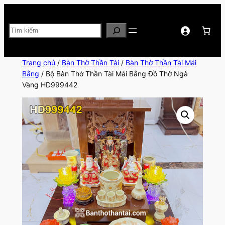
Chuyển
đến
Tìm
phần
kiếm
nội
dung
Trang chủ
/
Bàn Thờ Thần Tài
/
Bàn Thờ Thần Tài Mái
Bằng
/ Bộ Bàn Thờ Thần Tài Mái Bằng Đồ Thờ Ngà
Vàng HD999442