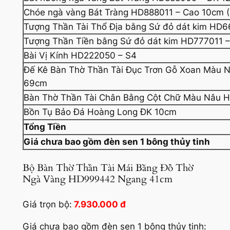
Chóe ngà vàng Bát Tràng HD888011 – Cao 10cm 
Tượng Thần Tài Thổ Địa bằng Sứ đỏ dát kim HD
Tượng Thần Tiền bằng Sứ đỏ dát kim HD777011 
Bài Vị Kính HD222050 – S4
Đế Kê Bàn Thờ Thần Tài Đục Trơn Gỗ Xoan Màu
69cm
Bàn Thờ Thần Tài Chân Bằng Cột Chữ Màu Nâu 
Bồn Tụ Bảo Đá Hoàng Long ĐK 10cm
Tổng Tiền
Giá chưa bao gồm đèn sen 1 bông thủy tinh
Bộ Bàn Thờ Thần Tài Mái Bằng Đồ Thờ
Ngà Vàng HD999442 Ngang 41cm
Giá trọn bộ:
7.930.000 đ
Giá chưa bao gồm đèn sen 1 bông thủy tinh: