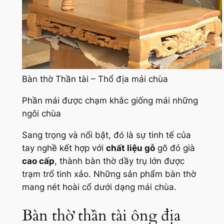
Bàn thờ Thần tài – Thổ địa mái chùa
Phần mái được chạm khắc giống mái những
ngôi chùa
Sang trọng và nổi bật, đó là sự tinh tế của
tay nghề kết hợp với
chất liệu gỗ
gõ đỏ già
cao cấp
, thành bàn thờ dầy trụ lớn được
trạm trổ tinh xảo. Những sản phẩm bàn thờ
mang nét hoài cổ dưới dạng mái chùa.
Bàn thờ thần tài ông địa