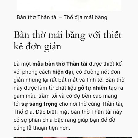
Bàn thờ Thần tài – Thổ địa mái bằng
Bàn thờ mái bằng với thiết
kế đơn giản
Là một
mẫu bàn thờ Thần tài
được thiết kế
với phong cách
hiện đại
, có đường nét đơn
giản nhưng lại rất bắt mắt và tinh tế. Bàn thờ
này được làm từ chất liệu
gỗ tự nhiên
tạo ra
gam màu trầm tối và có độ bền cao mang
tới
sự sang trọng
cho nơi thờ cúng Thần tài,
Thổ địa. Đặc biệt, mặt bàn thờ Thần tài này
có sự phân chia bậc rang giúp bạn để đồ
cúng lễ thuận tiện hơn.