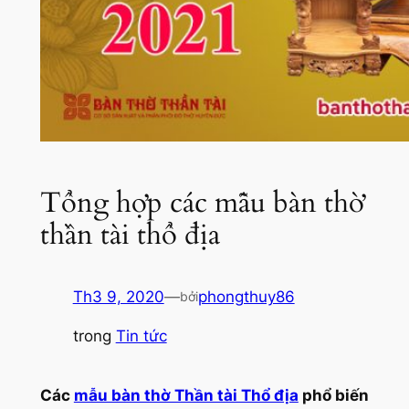
Tổng hợp các mẫu bàn thờ
thần tài thổ địa
Th3 9, 2020
—
phongthuy86
bởi
trong
Tin tức
Các
mẫu bàn thờ Thần tài Thổ địa
phổ biến