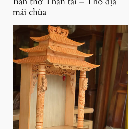
Bàn thờ Thần tài – Thổ địa
mái chùa