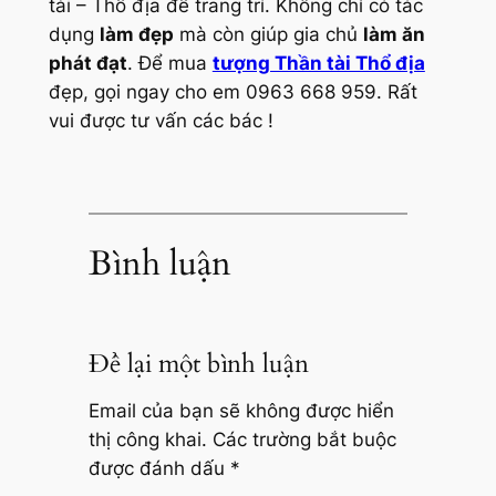
tài – Thổ địa để trang trí. Không chỉ có tác
dụng
làm đẹp
mà còn giúp gia chủ
làm ăn
phát đạt
. Để mua
tượng Thần tài Thổ địa
đẹp, gọi ngay cho em 0963 668 959. Rất
vui được tư vấn các bác !
Bình luận
Để lại một bình luận
Email của bạn sẽ không được hiển
thị công khai.
Các trường bắt buộc
được đánh dấu
*