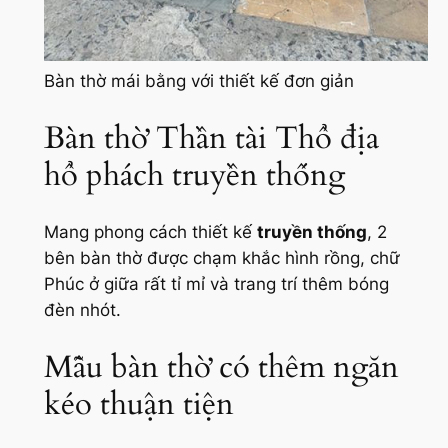
Bàn thờ mái bằng với thiết kế đơn giản
Bàn thờ Thần tài Thổ địa
hổ phách truyền thống
Mang phong cách thiết kế
truyền thống
, 2
bên bàn thờ được chạm khắc hình rồng, chữ
Phúc ở giữa rất tỉ mỉ và trang trí thêm bóng
đèn nhót.
Mẫu bàn thờ có thêm ngăn
kéo thuận tiện