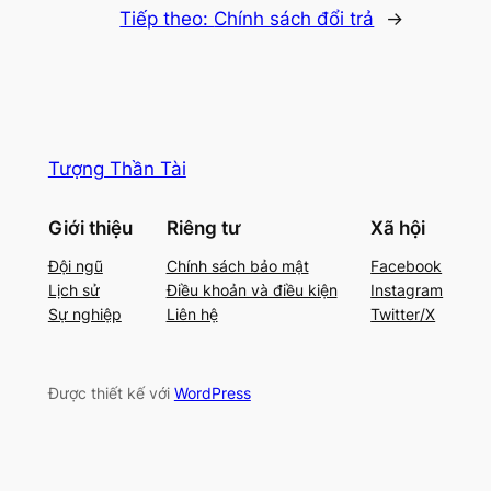
Tiếp theo:
Chính sách đổi trả
→
Tượng Thần Tài
Giới thiệu
Riêng tư
Xã hội
Đội ngũ
Chính sách bảo mật
Facebook
Lịch sử
Điều khoản và điều kiện
Instagram
Sự nghiệp
Liên hệ
Twitter/X
Được thiết kế với
WordPress