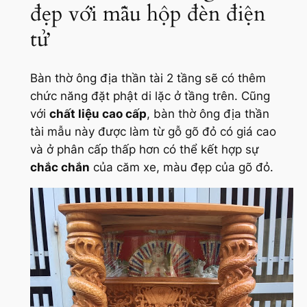
đẹp với mẫu hộp đèn điện
tử
Bàn thờ ông địa thần tài 2 tầng sẽ có thêm
chức năng đặt phật di lặc ở tầng trên. Cũng
với
chất liệu cao cấp
, bàn thờ ông địa thần
tài mẫu này được làm từ gỗ gõ đỏ có giá cao
và ở phân cấp thấp hơn có thể kết hợp sự
chắc chắn
của căm xe, màu đẹp của gõ đỏ.