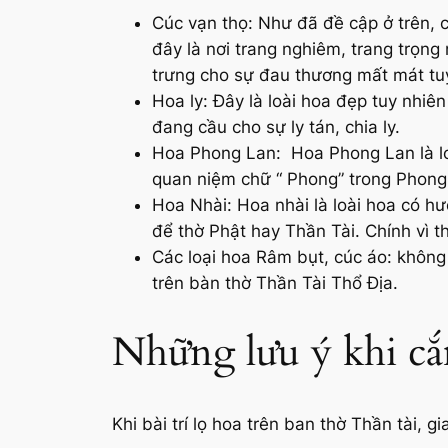
Cúc vạn thọ: Như đã đề cập ở trên, 
đây là nơi trang nghiêm, trang trọng
trưng cho sự đau thương mất mát tu
Hoa ly: Đây là loài hoa đẹp tuy nhi
đang cầu cho sự ly tán, chia ly.
Hoa Phong Lan: Hoa Phong Lan là lo
quan niệm chữ “ Phong” trong Phong L
Hoa Nhài: Hoa nhài là loài hoa có hư
để thờ Phật hay Thần Tài. Chính vì t
Các loại hoa Râm bụt, cúc áo: không
trên bàn thờ Thần Tài Thổ Địa.
Những lưu ý khi cắ
Khi bài trí lọ hoa trên ban thờ Thần tài,