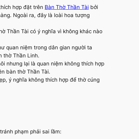
thích hợp đặt trên
Bàn Thờ Thần Tài
bởi
àng. Ngoài ra, đây là loài hoa tượng
hờ Thần Tài có ý nghĩa vì không khác nào
ư quan niệm trong dân gian người ta
n thờ Thần Linh.
hôi nhưng lại là quan niệm không thích hợp
ên bàn thờ Thần Tài.
ẹp, ý nghĩa không thích hợp để thờ cúng
 tránh phạm phải sai lầm: