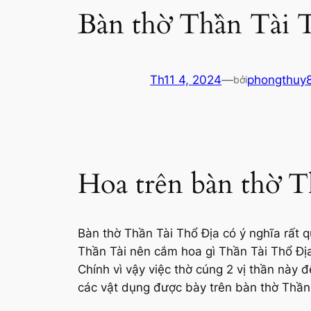
Bàn thờ Thần Tài T
Th11 4, 2024
—
phongthuy
bởi
Hoa trên bàn thờ T
Bàn thờ Thần Tài Thổ Địa có ý nghĩa rất 
Thần Tài nên cắm hoa gì
Thần Tài Thổ Địa
Chính vì vậy việc thờ cúng 2 vị thần này 
các vật dụng được bày trên bàn thờ Thần 