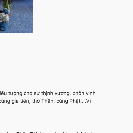
iểu tượng cho sự thịnh vượng, phồn vinh
úng gia tiên, thờ Thần, cúng Phật,…Vì