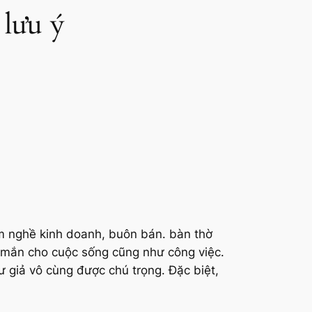
 lưu ý
làm nghề kinh doanh, buôn bán.
bàn thờ
y mắn cho cuộc sống cũng như công việc.
ư giả vô cùng được chú trọng. Đặc biệt,