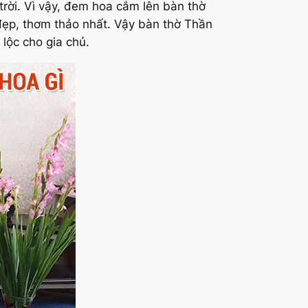
trời. Vì vậy, đem hoa cắm lên bàn thờ
 đẹp, thơm thảo nhất. Vậy bàn thờ Thần
lộc cho gia chủ.