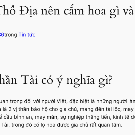
hổ Địa nên cắm hoa gì và
86
trong
Tin tức
hần Tài có ý nghĩa gì?
quan trọng đối với người Việt, đặc biệt là những người 
 là 2 vị thần bảo hộ cho gia chủ, mang đến tài lộc, ma
để cầu bình an, may mắn, sự nghiệp thăng tiến, kinh tế d
Tài, trong đó có lọ hoa được gia chủ rất quan tâm.