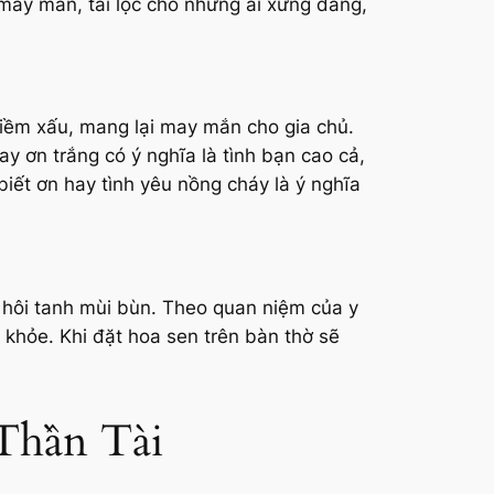
u may mắn, tài lộc cho những ai xứng đáng,
điềm xấu, mang lại may mắn cho gia chủ.
ay ơn trắng có ý nghĩa là tình bạn cao cả,
iết ơn hay tình yêu nồng cháy là ý nghĩa
 hôi tanh mùi bùn. Theo quan niệm của y
khỏe. Khi đặt hoa sen trên bàn thờ sẽ
Thần Tài