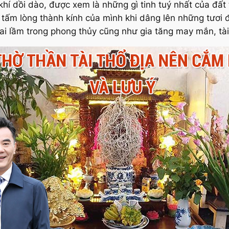
khí dồi dào, được xem là những gì tinh tuý nhất của đất 
 tấm lòng thành kính của mình khi dâng lên những tươi
i lầm trong phong thủy cũng như gia tăng may mắn, tài 