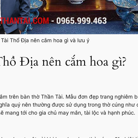
Tài Thổ Địa nên cắm hoa gì và lưu ý
Thổ Địa nên cắm hoa gì?
cắm trên bàn thờ Thần Tài. Mẫu đơn đẹp trang nghiêm b
ghĩa quý nên thường được sử dụng trong thờ cúng như c
ẽ mang tới cho gia chủ may mắn, tài lộc và hạnh phúc.