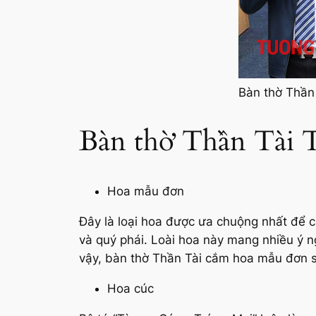
Bàn thờ Thần 
Bàn thờ Thần Tài 
Hoa mẫu đơn
Đây là loại hoa được ưa chuộng nhất để 
và quý phái. Loài hoa này mang nhiều ý n
vậy, bàn thờ Thần Tài cắm hoa mẫu đơn s
Hoa cúc