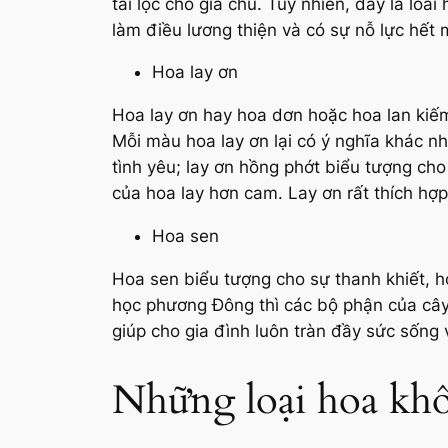
tài lộc cho gia chủ. Tuy nhiên, đây là lo
làm điều lương thiện và có sự nỗ lực hết 
Hoa lay ơn
Hoa lay ơn hay hoa dơn hoặc hoa lan kiếm
Mỗi màu hoa lay ơn lại có ý nghĩa khác nh
tình yêu; lay ơn hồng phớt biểu tượng ch
của hoa lay hơn cam. Lay ơn rất thích hợp
Hoa sen
Hoa sen biểu tượng cho sự thanh khiết, 
học phương Đông thì các bộ phận của cây 
giúp cho gia đình luôn tràn đầy sức sống
Những loại hoa khô