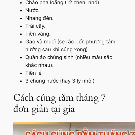
Cháo pha loãng (12 chén nhỏ)
Nước.
Nhang đèn.
Trái cây.
Tiền vàng.
Gạo và muối (sẽ rắc bốn phương tám
hướng sau khi cúng xong).
Quần áo chúng sinh (nhiều màu sắc
khác nhau).
Tiền lẻ
3 chung nước (hay 3 ly nhỏ )
Cách cúng rằm tháng 7
đơn giản tại gia