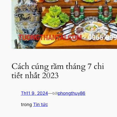
Cách cúng rằm tháng 7 chi
tiết nhất 2023
Th11 9, 2024
—
phongthuy86
bởi
trong
Tin tức