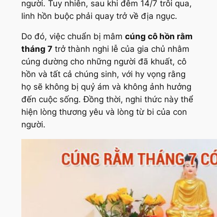
người. Tuy nhiên, sau khi đêm 14/7 trôi qua,
linh hồn buộc phải quay trở về địa ngục.
Do đó, việc chuẩn bị mâm
cúng cô hồn rằm
tháng 7
trở thành nghi lễ của gia chủ nhằm
cúng dường cho những người đã khuất, cô
hồn và tất cả chúng sinh, với hy vọng rằng
họ sẽ không bị quỷ ám và không ảnh hưởng
đến cuộc sống. Đồng thời, nghi thức này thể
hiện lòng thương yêu và lòng từ bi của con
người.