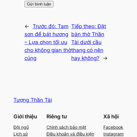
←
Trước đó:
Tam
Tiếp theo:
Đặt
sơn để bát hương
bàn thờ Thần
– Lựa chọn tối ưu
Tài dưới cầu
cho không gian thờ
thang có nên
cúng
hay không?
→
Tượng Thần Tài
Giới thiệu
Riêng tư
Xã hội
Đội ngũ
Chính sách bảo mật
Facebook
Lịch sử
Điều khoản và điều kiện
Instagram