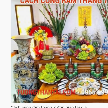
Cách cúng rằm tháng 7 đơn giản tại gia