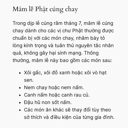
Mâm lễ Phật cúng chay
Trong dịp lễ cúng rằm tháng 7, mâm lễ cúng
chay dành cho các vị chư Phật thường được
chuẩn bị với các món chay, nhằm bày tỏ
lòng kính trọng và tuân thủ nguyên tắc nhân
quả, không gây hại sinh mạng. Thông
thường, mâm lễ này bao gồm các món sau:
Xôi gấc, xôi đỗ xanh hoặc xôi vò hạt
sen.
Nem chay hoặc nem nấm.
Canh nấm hoặc canh rau củ.
Đậu hũ non sốt nấm.
Các món ăn khác sẽ thay đổi tùy theo
sở thích và điều kiện của từng gia đình.