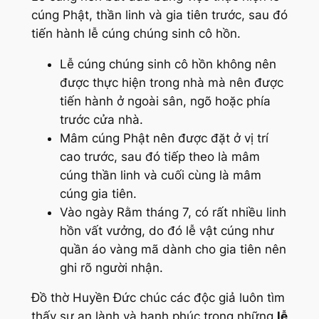
cúng Phật, thần linh và gia tiên trước, sau đó
tiến hành lễ cúng chúng sinh cô hồn.
Lễ cúng chúng sinh cô hồn không nên
được thực hiện trong nhà mà nên được
tiến hành ở ngoài sân, ngõ hoặc phía
trước cửa nhà.
Mâm cúng Phật nên được đặt ở vị trí
cao trước, sau đó tiếp theo là mâm
cúng thần linh và cuối cùng là mâm
cúng gia tiên.
Vào ngày Rằm tháng 7, có rất nhiều linh
hồn vất vưởng, do đó lễ vật cúng như
quần áo vàng mã dành cho gia tiên nên
ghi rõ người nhận.
Đồ thờ Huyền Đức chúc các độc giả luôn tìm
thấy sự an lành và hạnh phúc trong những
lễ