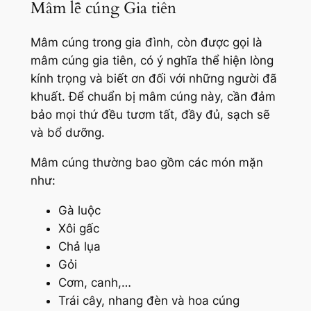
Mâm lễ cúng Gia tiên
Mâm cúng trong gia đình, còn được gọi là
mâm cúng gia tiên, có ý nghĩa thể hiện lòng
kính trọng và biết ơn đối với những người đã
khuất. Để chuẩn bị mâm cúng này, cần đảm
bảo mọi thứ đều tươm tất, đầy đủ, sạch sẽ
và bổ dưỡng.
Mâm cúng thường bao gồm các món mặn
như:
Gà luộc
Xôi gấc
Chả lụa
Gỏi
Cơm, canh,…
Trái cây, nhang đèn và hoa cúng