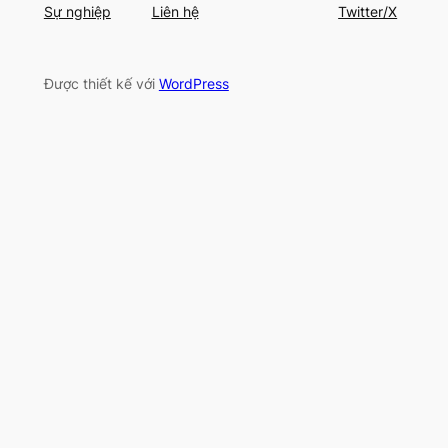
Sự nghiệp
Liên hệ
Twitter/X
Được thiết kế với
WordPress