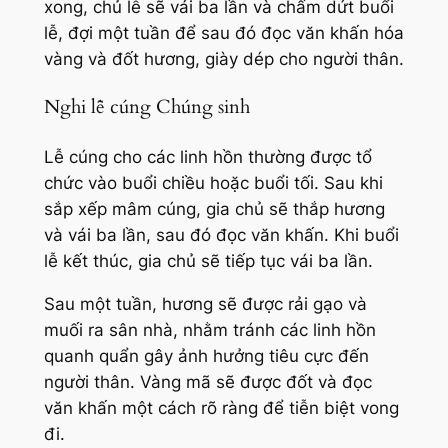
xong, chủ lễ sẽ vái ba lần và chấm dứt buổi
lễ, đợi một tuần để sau đó đọc văn khấn hóa
vàng và đốt hương, giày dép cho người thân.
Nghi lễ cúng Chúng sinh
Lễ cúng cho các linh hồn thường được tổ
chức vào buổi chiều hoặc buổi tối. Sau khi
sắp xếp mâm cúng, gia chủ sẽ thắp hương
và vái ba lần, sau đó đọc văn khấn. Khi buổi
lễ kết thúc, gia chủ sẽ tiếp tục vái ba lần.
Sau một tuần, hương sẽ được rải gạo và
muối ra sân nhà, nhằm tránh các linh hồn
quanh quẩn gây ảnh hưởng tiêu cực đến
người thân. Vàng mã sẽ được đốt và đọc
văn khấn một cách rõ ràng để tiễn biệt vong
đi.