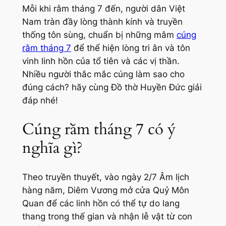
Mỗi khi rằm tháng 7 đến, người dân Việt
Nam tràn đầy lòng thành kính và truyền
thống tôn sùng, chuẩn bị những mâm
cúng
rằm tháng 7
để thể hiện lòng tri ân và tôn
vinh linh hồn của tổ tiên và các vị thần.
Nhiều người thắc mắc cúng làm sao cho
đúng cách? hãy cùng Đồ thờ Huyền Đức giải
đáp nhé!
Cúng rằm tháng 7 có ý
nghĩa gì?
Theo truyền thuyết, vào ngày 2/7 Âm lịch
hàng năm, Diêm Vương mở cửa Quỷ Môn
Quan để các linh hồn có thể tự do lang
thang trong thế gian và nhận lễ vật từ con