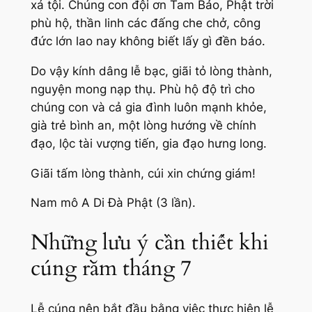
xá tội. Chúng con đội ơn Tam Bảo, Phật trời
phù hộ, thần linh các đấng che chở, công
đức lớn lao nay không biết lấy gì đền báo.
Do vậy kính dâng lễ bạc, giãi tỏ lòng thành,
nguyện mong nạp thụ. Phù hộ độ trì cho
chúng con và cả gia đình luôn mạnh khỏe,
già trẻ bình an, một lòng hướng về chính
đạo, lộc tài vượng tiến, gia đạo hưng long.
Giãi tấm lòng thành, cúi xin chứng giám!
Nam mô A Di Đà Phật (3 lần).
Những lưu ý cần thiết khi
cúng rằm tháng 7
Lễ cúng nên bắt đầu bằng việc thực hiện lễ