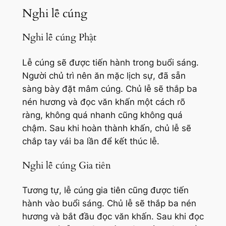
Nghi lễ cúng
Nghi lễ cúng Phật
Lễ cúng sẽ được tiến hành trong buổi sáng.
Người chủ trì nên ăn mặc lịch sự, đã sẵn
sàng bày đặt mâm cúng. Chủ lễ sẽ thắp ba
nén hương và đọc văn khấn một cách rõ
ràng, không quá nhanh cũng không quá
chậm. Sau khi hoàn thành khấn, chủ lễ sẽ
chắp tay vái ba lần để kết thúc lễ.
Nghi lễ cúng Gia tiên
Tương tự, lễ cúng gia tiên cũng được tiến
hành vào buổi sáng. Chủ lễ sẽ thắp ba nén
hương và bắt đầu đọc văn khấn. Sau khi đọc