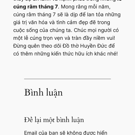
cúng rằm tháng 7
. Mong rằng mỗi năm,
cúng rằm tháng 7 sẽ là dịp để lan tỏa những
giá trị văn hóa và tình cảm đẹp đẽ trong
cuộc sống của chúng ta. Chúc mọi người có
một lễ cúng trọn vẹn và tràn đầy niềm vui!
Đừng quên theo dõi Đồ thờ Huyền Đức để
có thêm những kiến thức hữu ích khác nhé!
Bình luận
Để lại một bình luận
Email của bạn sẽ không được hiển