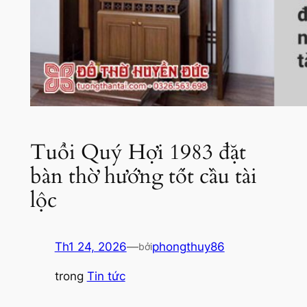
Tuổi Quý Hợi 1983 đặt
bàn thờ hướng tốt cầu tài
lộc
Th1 24, 2026
—
phongthuy86
bởi
trong
Tin tức