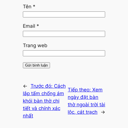
Tên
*
Email
*
Trang web
←
Trước đó:
Cách
Tiếp theo:
Xem
lắp tấm chống ám
ngày đặt bàn
khói bàn thờ chi
thờ ngoài trời tài
tiết và chính xác
lộc, cát trạch
→
nhất