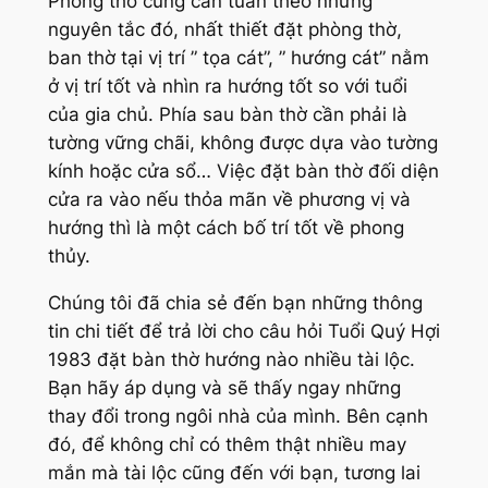
Phòng thờ cũng cần tuân theo những
nguyên tắc đó, nhất thiết đặt phòng thờ,
ban thờ tại vị trí ” tọa cát”, ” hướng cát” nằm
ở vị trí tốt và nhìn ra hướng tốt so với tuổi
của gia chủ. Phía sau bàn thờ cần phải là
tường vững chãi, không được dựa vào tường
kính hoặc cửa sổ… Việc đặt bàn thờ đối diện
cửa ra vào nếu thỏa mãn về phương vị và
hướng thì là một cách bố trí tốt về phong
thủy.
Chúng tôi đã chia sẻ đến bạn những thông
tin chi tiết để trả lời cho câu hỏi Tuổi Quý Hợi
1983 đặt bàn thờ hướng nào nhiều tài lộc.
Bạn hãy áp dụng và sẽ thấy ngay những
thay đổi trong ngôi nhà của mình. Bên cạnh
đó, để không chỉ có thêm thật nhiều may
mắn mà tài lộc cũng đến với bạn, tương lai