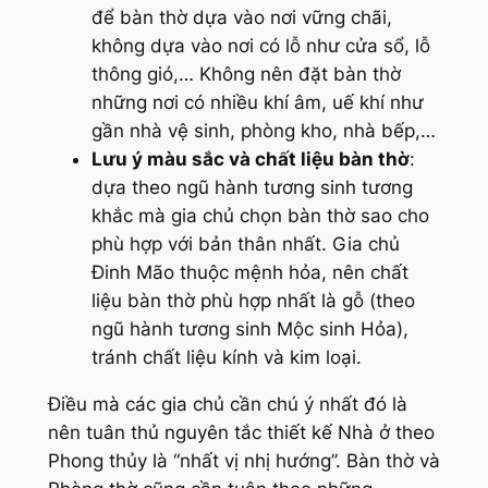
để bàn thờ dựa vào nơi vững chãi,
không dựa vào nơi có lỗ như cửa sổ, lỗ
thông gió,… Không nên đặt bàn thờ
những nơi có nhiều khí âm, uế khí như
gần nhà vệ sinh, phòng kho, nhà bếp,…
Lưu ý màu sắc và chất liệu bàn thờ
:
dựa theo ngũ hành tương sinh tương
khắc mà gia chủ chọn bàn thờ sao cho
phù hợp với bản thân nhất. Gia chủ
Đinh Mão thuộc mệnh hỏa, nên chất
liệu bàn thờ phù hợp nhất là gỗ (theo
ngũ hành tương sinh Mộc sinh Hỏa),
tránh chất liệu kính và kim loại.
Điều mà các gia chủ cần chú ý nhất đó là
nên tuân thủ nguyên tắc thiết kế Nhà ở theo
Phong thủy là “nhất vị nhị hướng”. Bàn thờ và