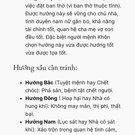
việc đặt ban thờ (vì ban thờ thuộc tĩnh).
Được hướng này sẽ vững cho chủ nhà,
tình duyên nam nữ gắn bó, khả năng
tài chính tốt, quan hệ cha mẹ vợ con
đều tốt. Đặc biệt người mệnh Khôn
chọn hướng này vừa được hướng tốt
vừa được tọa tốt.
Hướng xấu cần tránh:
Hướng Bắc
(Tuyệt mệnh hay Chết
chóc): Phá sản, bệnh tật chết người.
Hướng Đông
( Hoạ hại hay Nhà có
hung khí): Không may mắn, thị phi, thất
bại.
Hướng Nam
(Lục sát hay Nhà có sát
khí): Xáo trộn trong quan hệ tình cảm,