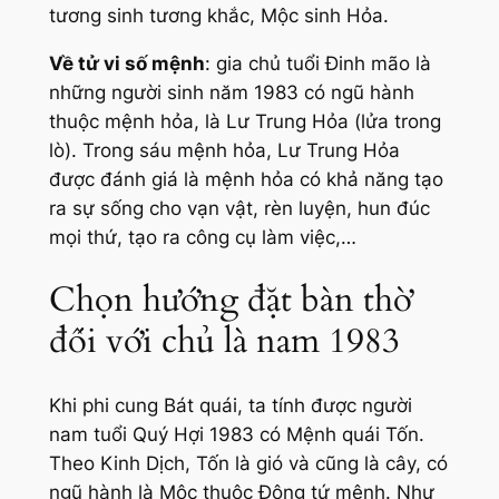
tương sinh tương khắc, Mộc sinh Hỏa.
Về tử vi số mệnh
: gia chủ tuổi Đinh mão là
những người sinh năm 1983 có ngũ hành
thuộc mệnh hỏa, là Lư Trung Hỏa (lửa trong
lò). Trong sáu mệnh hỏa, Lư Trung Hỏa
được đánh giá là mệnh hỏa có khả năng tạo
ra sự sống cho vạn vật, rèn luyện, hun đúc
mọi thứ, tạo ra công cụ làm việc,…
Chọn hướng đặt bàn thờ
đối với chủ là nam 1983
Khi phi cung Bát quái, ta tính được người
nam tuổi Quý Hợi 1983 có Mệnh quái Tốn.
Theo Kinh Dịch, Tốn là gió và cũng là cây, có
ngũ hành là Mộc thuộc Đông tứ mệnh. Như