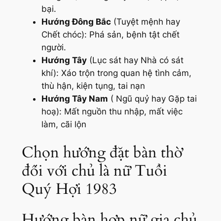
bại.
Hướng Đông Bắc
(Tuyệt mệnh hay
Chết chóc): Phá sản, bệnh tật chết
người.
Hướng Tây
(Lục sát hay Nhà có sát
khí): Xáo trộn trong quan hệ tình cảm,
thù hận, kiện tụng, tai nạn
Hướng Tây Nam
( Ngũ quỷ hay Gặp tai
hoạ): Mất nguồn thu nhập, mất việc
làm, cãi lộn
Chọn hướng đặt bàn thờ
đối với chủ là nữ Tuổi
Quý Hợi 1983
Hướng bàn hợp nữ gia chủ