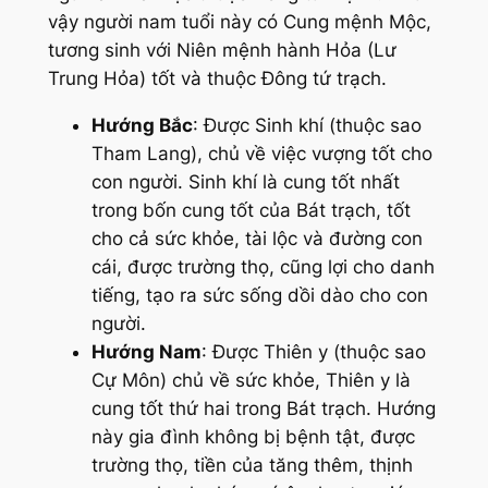
vậy người nam tuổi này có Cung mệnh Mộc,
tương sinh với Niên mệnh hành Hỏa (Lư
Trung Hỏa) tốt và thuộc Đông tứ trạch.
Hướng Bắc
: Được Sinh khí (thuộc sao
Tham Lang), chủ về việc vượng tốt cho
con người. Sinh khí là cung tốt nhất
trong bốn cung tốt của Bát trạch, tốt
cho cả sức khỏe, tài lộc và đường con
cái, được trường thọ, cũng lợi cho danh
tiếng, tạo ra sức sống dồi dào cho con
người.
Hướng Nam
: Được Thiên y (thuộc sao
Cự Môn) chủ về sức khỏe, Thiên y là
cung tốt thứ hai trong Bát trạch. Hướng
này gia đình không bị bệnh tật, được
trường thọ, tiền của tăng thêm, thịnh