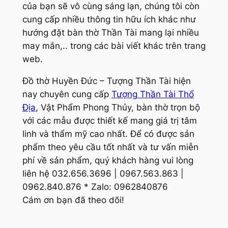
của bạn sẽ vô cùng sáng lạn, chúng tôi còn
cung cấp nhiều thông tin hữu ích khác như
hướng đặt bàn thờ Thần Tài mang lại nhiều
may mắn,.. trong các bài viết khác trên trang
web.
Đồ thờ Huyền Đức – Tượng Thần Tài hiện
nay chuyên cung cấp
Tượng Thần Tài Thổ
Địa
, Vật Phẩm Phong Thủy, bàn thờ trọn bộ
với các mẫu được thiết kế mang giá trị tâm
linh và thẩm mỹ cao nhất. Để có được sản
phẩm theo yêu cầu tốt nhất và tư vấn miễn
phí về sản phẩm, quý khách hàng vui lòng
liên hệ 032.656.3696 | 0967.563.863 |
0962.840.876 * Zalo: 0962840876
Cám ơn bạn đã theo dõi!