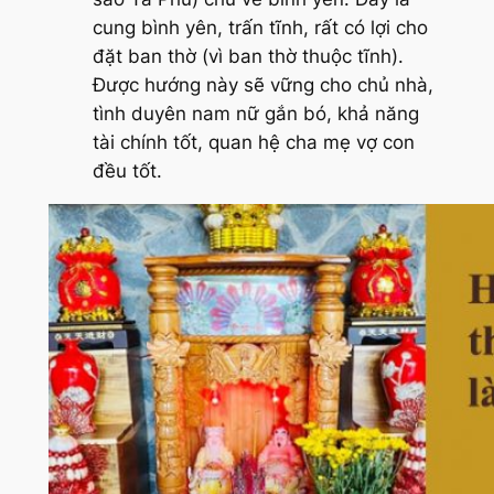
cung bình yên, trấn tĩnh, rất có lợi cho
đặt ban thờ (vì ban thờ thuộc tĩnh).
Được hướng này sẽ vững cho chủ nhà,
tình duyên nam nữ gắn bó, khả năng
tài chính tốt, quan hệ cha mẹ vợ con
đều tốt.