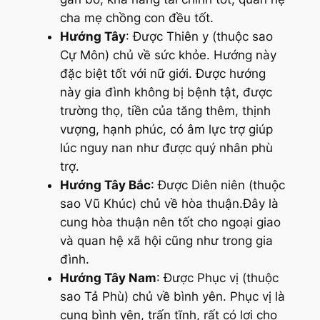
cha mẹ chồng con đều tốt.
Hướng Tây
: Được Thiên y (thuộc sao
Cự Môn) chủ về sức khỏe. Hướng này
đặc biệt tốt với nữ giới. Được hướng
này gia đình không bị bệnh tật, được
trường thọ, tiền của tăng thêm, thịnh
vượng, hạnh phúc, có âm lực trợ giúp
lúc nguy nan như được quý nhân phù
trợ.
Hướng Tây Bắc
: Được Diên niên (thuộc
sao Vũ Khúc) chủ về hòa thuận.Đây là
cung hòa thuận nên tốt cho ngoại giao
và quan hệ xã hội cũng như trong gia
đình.
Hướng Tây Nam
: Được Phục vị (thuộc
sao Tả Phù) chủ về bình yên. Phục vị là
cung bình yên, trấn tĩnh, rất có lợi cho