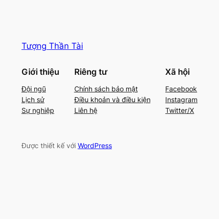
Tượng Thần Tài
Giới thiệu
Riêng tư
Xã hội
Đội ngũ
Chính sách bảo mật
Facebook
Lịch sử
Điều khoản và điều kiện
Instagram
Sự nghiệp
Liên hệ
Twitter/X
Được thiết kế với
WordPress