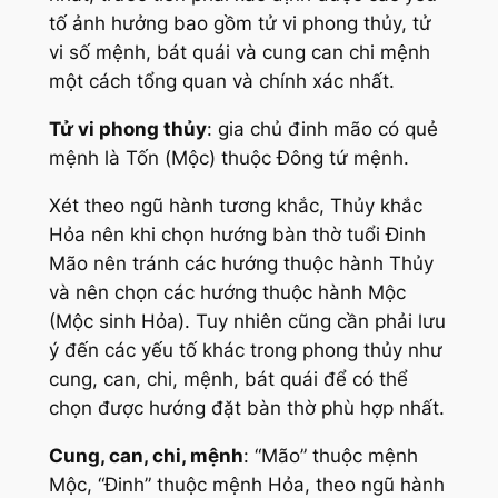
tố ảnh hưởng bao gồm tử vi phong thủy, tử
vi số mệnh, bát quái và cung can chi mệnh
một cách tổng quan và chính xác nhất.
Tử vi phong thủy
: gia chủ đinh mão có quẻ
mệnh là Tốn (Mộc) thuộc Đông tứ mệnh.
Xét theo ngũ hành tương khắc, Thủy khắc
Hỏa nên khi chọn hướng bàn thờ tuổi Đinh
Mão nên tránh các hướng thuộc hành Thủy
và nên chọn các hướng thuộc hành Mộc
(Mộc sinh Hỏa). Tuy nhiên cũng cần phải lưu
ý đến các yếu tố khác trong phong thủy như
cung, can, chi, mệnh, bát quái để có thể
chọn được hướng đặt bàn thờ phù hợp nhất.
Cung, can, chi, mệnh
: “Mão” thuộc mệnh
Mộc, “Đinh” thuộc mệnh Hỏa, theo ngũ hành