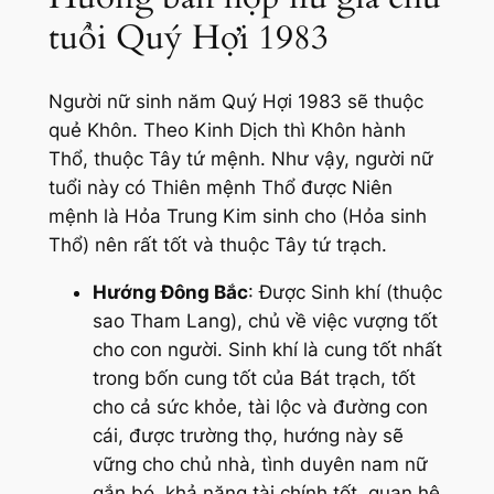
tuổi Quý Hợi 1983
Người nữ sinh năm Quý Hợi 1983 sẽ thuộc
quẻ Khôn. Theo Kinh Dịch thì Khôn hành
Thổ, thuộc Tây tứ mệnh. Như vậy, người nữ
tuổi này có Thiên mệnh Thổ được Niên
mệnh là Hỏa Trung Kim sinh cho (Hỏa sinh
Thổ) nên rất tốt và thuộc Tây tứ trạch.
Hướng Đông Bắc
: Được Sinh khí (thuộc
sao Tham Lang), chủ về việc vượng tốt
cho con người. Sinh khí là cung tốt nhất
trong bốn cung tốt của Bát trạch, tốt
cho cả sức khỏe, tài lộc và đường con
cái, được trường thọ, hướng này sẽ
vững cho chủ nhà, tình duyên nam nữ
gắn bó, khả năng tài chính tốt, quan hệ