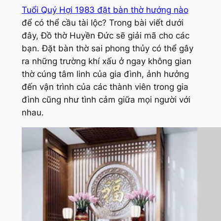
Tuổi Quý Hợi 1983 đặt bàn thờ hướng nào
để có thể cầu tài lộc? Trong bài viết dưới
đây, Đồ thờ Huyền Đức sẽ giải mã cho các
bạn. Đặt bàn thờ sai phong thủy có thể gây
ra những trường khí xấu ở ngay không gian
thờ cúng tâm linh của gia đình, ảnh hưởng
đến vận trình của các thành viên trong gia
đình cũng như tình cảm giữa mọi người với
nhau.