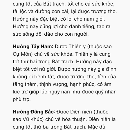
cung tốt của Bát trạch, tốt cho cả sức khỏe,
tài lộc và đường con cái, lại được trường thọ.
Hướng này đặc biệt có lợi cho nam giới.
Hướng này cũng lợi cho danh tiếng, tạo ra
sức sống dồi dào cho con người.
Hướng Tây Nam
: Được Thiên y (thuộc sao
Cự Môn) chủ về sức khỏe. Thiên y là cung
tốt thứ hai trong Bát trạch. Hướng này đặc
biệt tốt với nữ giới. Được hướng này gia đình
không bị bệnh tật, được trường thọ, tiền của
tăng thêm, thịnh vượng, hạnh phúc, có âm
lực trợ giúp lúc nguy nan như được quý nhân
phù trợ.
Hướng Đông Bắc
: Được Diên niên (thuộc
sao Vũ Khúc) chủ về hòa thuận. Diên niên là
cung tốt thứ ba trong Bát trạch. Mặc dù