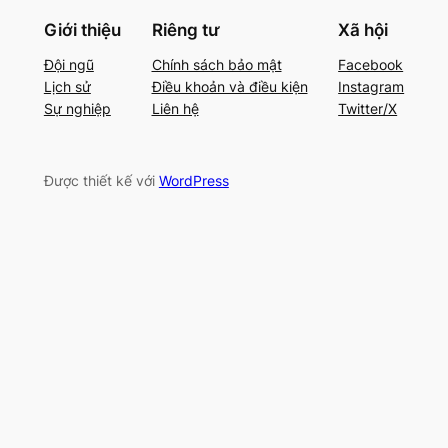
Giới thiệu
Riêng tư
Xã hội
Đội ngũ
Chính sách bảo mật
Facebook
Lịch sử
Điều khoản và điều kiện
Instagram
Sự nghiệp
Liên hệ
Twitter/X
Được thiết kế với
WordPress