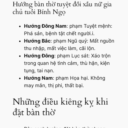
Hướng bàn thờ tuyệt đối xấu nữ gia
chủ tuổi Bính Ngọ
Hướng Đông Nam
: phạm Tuyệt mệnh:
Phá sản, bệnh tật chết người.i.
Hướng Bắc
: phạm Ngũ quỷ: Mất nguồn
thu nhập, mất việc làm, cãi lộn.
Hướng Đông
: phạm Lục sát: Xáo trộn
trong quan hệ tình cảm, thù hận, kiện
tụng, tai nạn.
Hướng Nam
: phạm Họa hại. Không
may mắn, thị phi, thất bại.
Những điều kiêng kỵ khi
đặt bàn thờ