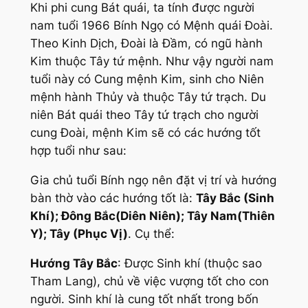
Khi phi cung Bát quái, ta tính được người
nam tuổi 1966 Bính Ngọ có Mệnh quái Đoài.
Theo Kinh Dịch, Đoài là Đầm, có ngũ hành
Kim thuộc Tây tứ mệnh. Như vậy người nam
tuổi này có Cung mệnh Kim, sinh cho Niên
mệnh hành Thủy và thuộc Tây tứ trạch. Du
niên Bát quái theo Tây tứ trạch cho người
cung Đoài, mệnh Kim sẽ có các hướng tốt
hợp tuổi như sau:
Gia chủ tuổi Bính ngọ nên đặt vị trí và hướng
bàn thờ vào các hướng tốt là:
Tây Bắc (Sinh
Khí); Đông Bắc(Diên Niên); Tây Nam(Thiên
Y); Tây (Phục Vị)
. Cụ thể:
Hướng Tây Bắc
: Được Sinh khí (thuộc sao
Tham Lang), chủ về việc vượng tốt cho con
người. Sinh khí là cung tốt nhất trong bốn