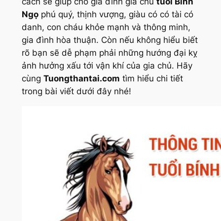
cách sẽ giúp cho gia đình gia chủ
tuổi Bính
Ngọ
phú quý, thịnh vượng, giàu có có tài có
danh, con cháu khỏe mạnh và thông minh,
gia đình hòa thuận. Còn nếu không hiểu biết
rõ bạn sẽ dễ phạm phải những hướng đại kỵ
ảnh hưởng xấu tới vận khí của gia chủ. Hãy
cùng
Tuongthantai.com
tìm hiểu chi tiết
trong bài viết dưới đây nhé!