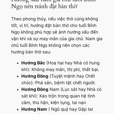
Ngọ nên tránh đặt bàn thờ
Theo phong thủy, nếu việc thờ cúng không
tốt, vị trí, hướng đặt bàn thờ cho tuổi Bính
Ngọ không phù hợp sẽ ảnh hưởng xấu đến
vận khí và sự may mắn của gia chủ. Nam gia
chủ tuổi Bính Ngọ không nên chọn các
hướng bàn thờ sau:
Hướng Bắc
(Hoạ hại hay Nhà có hung
khí): Không may mắn, thị phi, thất bại.
Hướng Đông
(Tuyệt mệnh hay Chết
chóc): Phá sản, bệnh tật chết người.
Hướng Đông
Nam (Lục sát hay Nhà có
sát khí): Xáo trộn trong quan hệ tình
cảm, thù hận, kiện tụng, tai nạn
Hướng Nam
( Ngũ quỷ hay Gặp tai