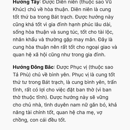
Hướng Tây
: Được Diên niên (thuộc sao Vũ
Khúc) chủ về hòa thuận. Diên niên là cung
tốt thứ ba trong Bát trạch. Được hướng này
cũng khá tốt vì gia đình hạnh phúc lâu dài,
sống hòa thuận và sung túc, tốt cho tài lộc,
nhân khẩu và thường gặp may mắn. Đây là
cung hòa thuận nên rất tốt cho ngoại giao và
quan hệ xã hội cũng như trong gia đình.
Hướng Đông Bắc
: Được Phục vị (thuộc sao
Tả Phù) chủ về bình yên. Phục vị là cung tốt
thứ tư trong Bát trạch, là cung bình yên, trấn
tĩnh, rất có lợi cho việc đặt ban thờ (vì ban
thờ thuộc tĩnh). Được hướng này sẽ vững
cho chủ nhà, tình duyên nam nữ gắn bó, khả
năng tài chính tốt, quan hệ cha mẹ, vợ
chồng, con cái đều tốt.