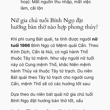
hoạ): Mất nguồn thu nhập, mất việc
làm, cãi lộn
Nữ gia chủ tuổi Bính Ngọ đặt
hướng bàn thờ nào hợp phong thủy?
Khi phi cung Bát quái, ta tính được người
nữ
tuổi 1966
Bính Ngọ có Mệnh quái Cấn. Theo
Kinh Dịch, Cấn là Núi, có ngũ hành Thổ
thuộc Tây tứ mệnh. Như vậy người nữ tuổi
này có Cung mệnh Thổ, khắc Niên mệnh
hành Thủy và thuộc Tây tứ trạch. Du niên
Bát quái theo Tây tứ trạch cho người cung
Cấn, mệnh Thổ sẽ có các hướng tốt sau:
Dựa theo du niên bát quái nữ gia chủ tuổi
Bính Ngọ đặt hướng bàn thờ tốt, xấu