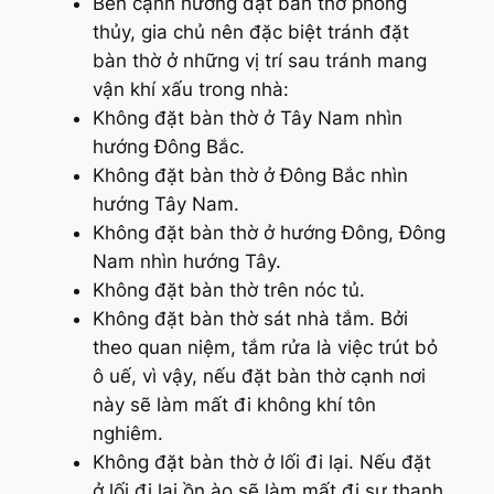
Bên cạnh hướng đặt bàn thờ phong
thủy, gia chủ nên đặc biệt tránh đặt
bàn thờ ở những vị trí sau tránh mang
vận khí xấu trong nhà:
Không đặt bàn thờ ở Tây Nam nhìn
hướng Đông Bắc.
Không đặt bàn thờ ở Đông Bắc nhìn
hướng Tây Nam.
Không đặt bàn thờ ở hướng Đông, Đông
Nam nhìn hướng Tây.
Không đặt bàn thờ trên nóc tủ.
Không đặt bàn thờ sát nhà tắm. Bởi
theo quan niệm, tắm rửa là việc trút bỏ
ô uế, vì vậy, nếu đặt bàn thờ cạnh nơi
này sẽ làm mất đi không khí tôn
nghiêm.
Không đặt bàn thờ ở lối đi lại. Nếu đặt
ở lối đi lại ồn ào sẽ làm mất đi sự thanh