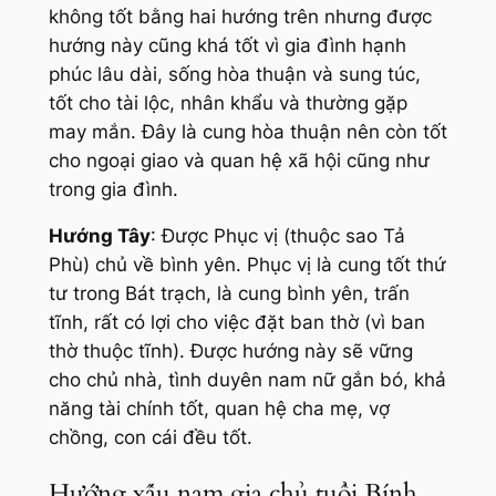
không tốt bằng hai hướng trên nhưng được
hướng này cũng khá tốt vì gia đình hạnh
phúc lâu dài, sống hòa thuận và sung túc,
tốt cho tài lộc, nhân khẩu và thường gặp
may mắn. Đây là cung hòa thuận nên còn tốt
cho ngoại giao và quan hệ xã hội cũng như
trong gia đình.
Hướng Tây
: Được Phục vị (thuộc sao Tả
Phù) chủ về bình yên. Phục vị là cung tốt thứ
tư trong Bát trạch, là cung bình yên, trấn
tĩnh, rất có lợi cho việc đặt ban thờ (vì ban
thờ thuộc tĩnh). Được hướng này sẽ vững
cho chủ nhà, tình duyên nam nữ gắn bó, khả
năng tài chính tốt, quan hệ cha mẹ, vợ
chồng, con cái đều tốt.
Hướng xấu nam gia chủ tuổi Bính