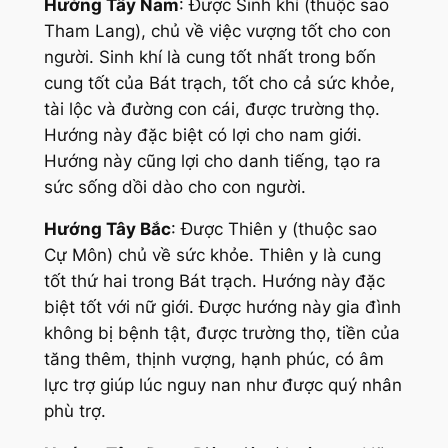
Hướng Tây Nam
: Được Sinh khí (thuộc sao
Tham Lang), chủ về việc vượng tốt cho con
người. Sinh khí là cung tốt nhất trong bốn
cung tốt của Bát trạch, tốt cho cả sức khỏe,
tài lộc và đường con cái, được trường thọ.
Hướng này đặc biệt có lợi cho nam giới.
Hướng này cũng lợi cho danh tiếng, tạo ra
sức sống dồi dào cho con người.
Hướng Tây Bắc
: Được Thiên y (thuộc sao
Cự Môn) chủ về sức khỏe. Thiên y là cung
tốt thứ hai trong Bát trạch. Hướng này đặc
biệt tốt với nữ giới. Được hướng này gia đình
không bị bệnh tật, được trường thọ, tiền của
tăng thêm, thịnh vượng, hạnh phúc, có âm
lực trợ giúp lúc nguy nan như được quý nhân
phù trợ.