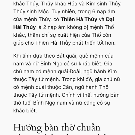
khắc Thủy, Thủy khắc Hỏa và Kim sinh Thủy,
Thủy sinh Mộc. Tuy nhiên, trong 6 nạp âm
của mệnh Thủy, có
Thiên Hà Thủy
và
Đại
Hải Thủy
là 2 nạp âm không bị mệnh Thổ
khắc, thậm chí sự xuất hiện của Thổ còn
giúp cho Thiên Hà Thủy phát triển tốt hơn.
Khi tính dựa theo Bát quái, quẻ mệnh của
nam và nữ Bính Ngọ có sự khác biệt. Gia
chủ nam có mệnh quái Đoài, ngũ hành Kim
thuộc Tây tứ mệnh. Trong khi đó, gia chủ nữ
có mệnh quái thuộc Cấn, ngũ hành Thổ
thuộc Tây tứ mệnh. Chính vì thế, hướng bàn
thờ tuổi Bính Ngọ nam và nữ cũng có sự
khác biệt.
Hướng bàn thờ chuẩn