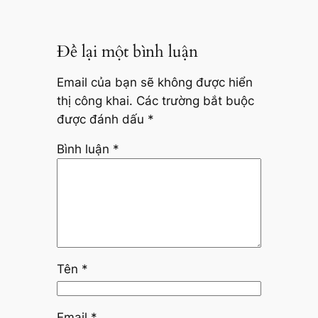
Để lại một bình luận
Email của bạn sẽ không được hiển
thị công khai.
Các trường bắt buộc
được đánh dấu
*
Bình luận
*
Tên
*
Email
*