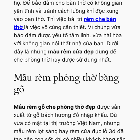
họ. Để bảo đảm cho bàn thờ có không gian
yên tĩnh và tránh cách luồng khí độc xung
vào ban thờ. Thì việc bài trí
rèm che bàn
thờ
là việc vô cùng cần thiết
.
Vì chúng vừa
bảo đảm được yếu tố tâm linh, vừa hài hòa
với không gian nội thất nhà của bạn. Dưới
đây là những
mẫu rèm cửa đẹp
dùng để
che phòng thờ hay được sử dụng nhất.
Mẫu rèm phòng thờ bằng
gỗ
Mẫu rèm gỗ che phòng thờ đẹp
được sản
xuất từ gỗ bách hương đỏ nhập khẩu. Dù
vừa có mặt tại thị trường Việt Nam, nhưng
mẫu rèm lọt sáng hay rèm cửa đục lỗ 3d đã
tạo nên cơn sốt khi có nhiều khách hàng săn