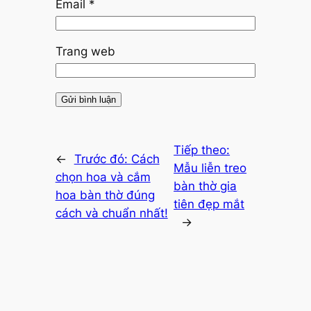
Email
*
Trang web
Tiếp theo:
←
Trước đó:
Cách
Mẫu liễn treo
chọn hoa và cắm
bàn thờ gia
hoa bàn thờ đúng
tiên đẹp mắt
cách và chuẩn nhất!
→