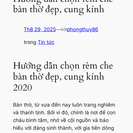
bàn thờ đẹp, cung kính
Th8 29, 2025
—
phongthuy86
bởi
trong
Tin tức
Hướng dẫn chọn rèm che
bàn thờ đẹp, cung kính
2020
Bàn thờ, từ xưa đến nay luôn trang nghiêm
và thanh tịnh. Bởi vì đó, chính là nơi để con
cháu bình tâm, nhớ về cội nguồn và báo
hiếu với đáng sinh thành, với gia tiên dòng