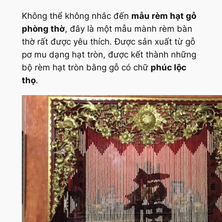
Không thể không nhắc đến
mẫu rèm hạt gỗ
phòng thờ
, đây là một mẫu mành rèm bàn
thờ rất được yêu thích. Được sản xuất từ gỗ
pơ mu dạng hạt tròn, được kết thành những
bộ rèm hạt tròn bằng gỗ có chữ
phúc lộc
thọ
.