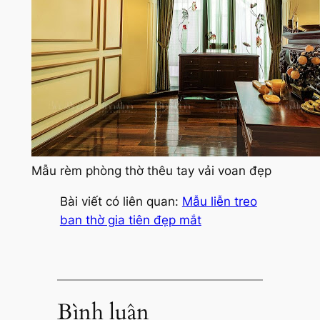
Mẫu rèm phòng thờ thêu tay vải voan đẹp
Bài viết có liên quan:
Mẫu liễn treo
ban thờ gia tiên đẹp mắt
Bình luận