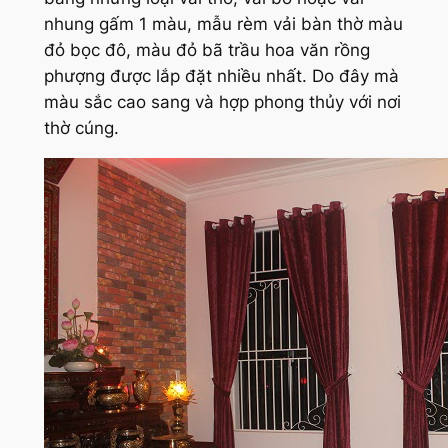
nhung gấm 1 màu, mẫu rèm vải bàn thờ màu
đỏ bọc đô, màu đỏ bã trầu hoa văn rồng
phượng được lắp đặt nhiều nhất. Do đây mà
màu sắc cao sang và hợp phong thủy với nơi
thờ cúng.