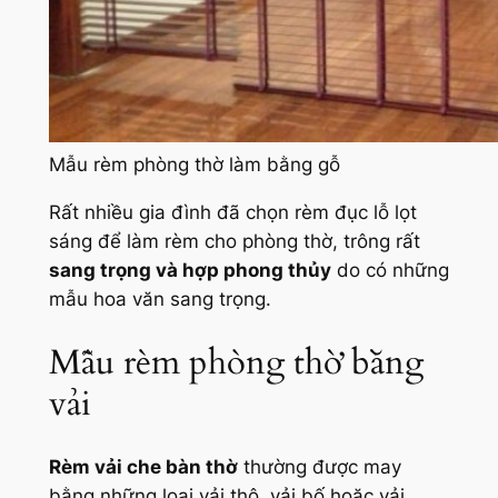
Mẫu rèm phòng thờ làm bằng gỗ
Rất nhiều gia đình đã chọn rèm đục lỗ lọt
sáng để làm rèm cho phòng thờ, trông rất
sang trọng và hợp phong thủy
do có những
mẫu hoa văn sang trọng.
Mẫu rèm phòng thờ bằng
vải
Rèm vải che bàn thờ
thường được may
bằng những loại vải thô, vải bố hoặc vải