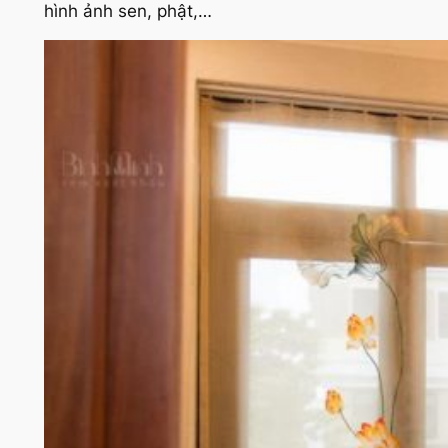
hình ảnh sen, phật,…