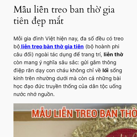
Mẫu liễn treo ban thờ gia
tiên đẹp mắt
Mỗi gia đình Việt hiện nay, đa số đều có treo
bộ
liễn treo bàn thờ gia tiên
(bộ hoành phi
câu đối) ngoài tác dụng để trang trí,
liễn thờ
còn mang ý nghĩa sâu sắc: gửi gắm thông
điệp răn dạy con cháu không chỉ về
lối
sống
kính trên nhường dưới mà còn cả những bài
học đạo đức truyền thống của dân tộc uống
nước nhớ nguồn.