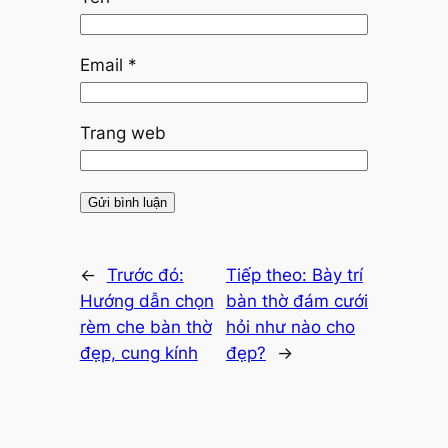
Email
*
Trang web
←
Trước đó:
Tiếp theo:
Bày trí
Hướng dẫn chọn
bàn thờ đám cưới
rèm che bàn thờ
hỏi như nào cho
đẹp, cung kính
đẹp?
→