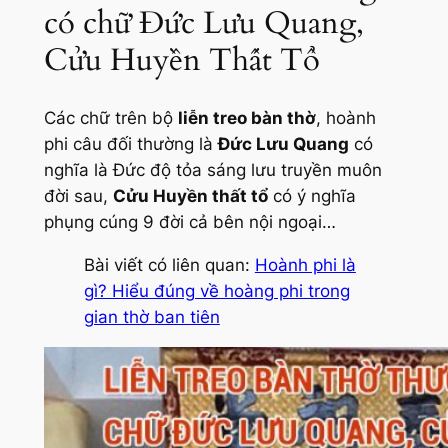
có chữ Đức Lưu Quang,
Cửu Huyền Thất Tổ
Các chữ trên bộ
liễn treo bàn thờ
, hoành
phi câu đối thường là
Đức Lưu Quang
có
nghĩa là Đức độ tỏa sáng lưu truyền muôn
đời sau,
Cửu Huyền thất tổ
có ý nghĩa
phụng cúng 9 đời cả bên nội ngoại…
Bài viết có liên quan:
Hoành phi là
gì? Hiểu đúng về hoàng phi trong
gian thờ ban tiên