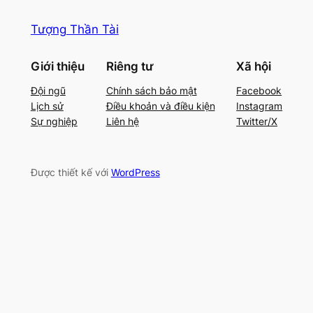
Tượng Thần Tài
Giới thiệu
Riêng tư
Xã hội
Đội ngũ
Chính sách bảo mật
Facebook
Lịch sử
Điều khoản và điều kiện
Instagram
Sự nghiệp
Liên hệ
Twitter/X
Được thiết kế với
WordPress