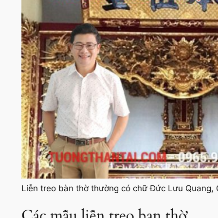
Liễn treo bàn thờ thường có chữ Đức Lưu Quang,
Các mẫu liễn treo ban thờ