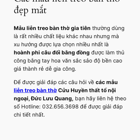
đẹp mắt
Mẫu liễn treo bàn thờ gia tiên
thường dùng
là rất nhiều chất liệu khác nhau nhưng mà
xu hướng được lựa chọn nhiều nhất là
hoành phi câu đối bằng đồng
được làm thủ
công bằng tay hoa văn sắc sảo độ bền cao
giá thành rẻ dễ gia công.
Để được giải đáp các câu hỏi về
các mẫu
liễn treo bàn thờ
Cửu Huyền thất tổ nội
ngoại, Đức Lưu Quang,
bạn hãy liên hệ theo
số Hotline: 032.656.3698 để được giải đáp
chi tiết nhất.