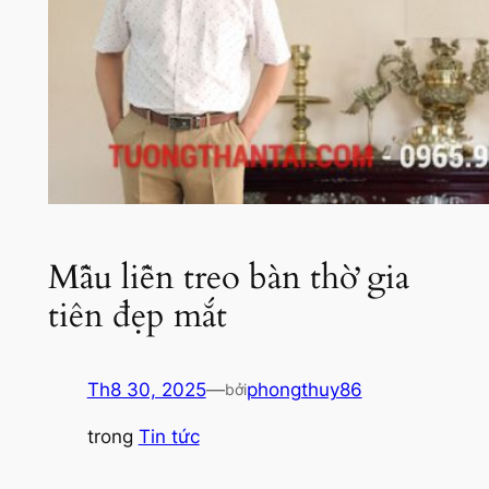
Mẫu liễn treo bàn thờ gia
tiên đẹp mắt
Th8 30, 2025
—
phongthuy86
bởi
trong
Tin tức