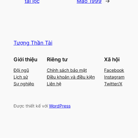
tài lộc
Mão 1999
→
Tượng Thần Tài
Giới thiệu
Riêng tư
Xã hội
Đội ngũ
Chính sách bảo mật
Facebook
Lịch sử
Điều khoản và điều kiện
Instagram
Sự nghiệp
Liên hệ
Twitter/X
Được thiết kế với
WordPress