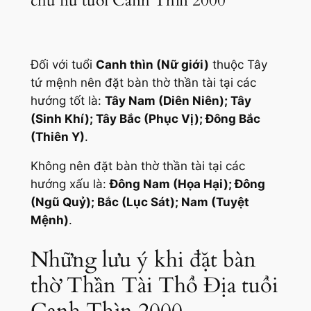
chủ nữ tuổi Canh Thìn 2000
Đối với tuổi
Canh thìn (Nữ giới)
thuộc Tây
tứ mệnh nên đặt bàn thờ thần tài tại các
hướng tốt là:
Tây Nam (Diên Niên); Tây
(Sinh Khí); Tây Bắc (Phục Vị); Đông Bắc
(Thiên Y)
.
Không nên đặt bàn thờ thần tài tại các
hướng xấu là:
Đông Nam (Họa Hại); Đông
(Ngũ Quỷ); Bắc (Lục Sát); Nam (Tuyệt
Mệnh)
.
Những lưu ý khi đặt bàn
thờ Thần Tài Thổ Địa tuổi