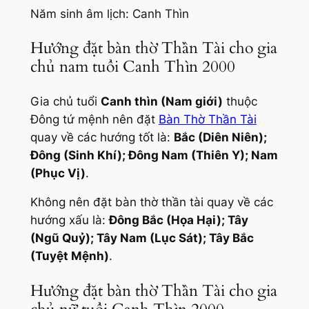
Năm sinh âm lịch: Canh Thìn
Hướng đặt bàn thờ Thần Tài cho gia
chủ nam tuổi Canh Thìn 2000
Gia chủ tuổi
Canh thìn (Nam giới)
thuộc
Đông tứ mệnh nên đặt
Bàn Thờ Thần Tài
quay về các hướng tốt là:
Bắc (Diên Niên);
Đông (Sinh Khí); Đông Nam (Thiên Y); Nam
(Phục Vị)
.
Không nên đặt bàn thờ thần tài quay về các
hướng xấu là:
Đông Bắc (Họa Hại); Tây
(Ngũ Quỷ); Tây Nam (Lục Sát); Tây Bắc
(Tuyệt Mệnh)
.
Hướng đặt bàn thờ Thần Tài cho gia