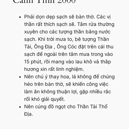
Canh Thìn 2000
Phải dọn dẹp sạch sẽ bàn thờ. Các vị
thần rất thích sạch sẽ. Tắm rửa thường
xuyên cho các tượng thần bằng nước
sạch. Khi trời mưa to, bê tượng Thần
Tài, Ông Địa , Ông Cóc đặt trên cái thu
sạch để ngoài trên tắm mưa trong vào
15 phút, rồi mang vào lau khô và thắp
hương xin rất linh nghiệm.
Nên chú ý thay hoa, lá không để chúng
héo trên bàn thờ, sẽ khiến công việc
làm ăn không thuận lợi, gặp nhiều rắc
rối khó giải quyết.
Nên cúng đồ ngọt cho Thần Tài Thổ
Địa.