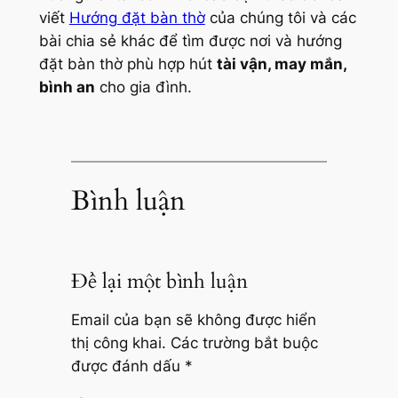
viết
Hướng đặt bàn thờ
của chúng tôi và các
bài chia sẻ khác để tìm được nơi và hướng
đặt bàn thờ phù hợp hút
tài vận, may mắn,
bình an
cho gia đình.
Bình luận
Để lại một bình luận
Email của bạn sẽ không được hiển
thị công khai.
Các trường bắt buộc
được đánh dấu
*