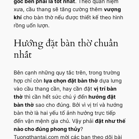
góc bên phải là tốt nhất
. Theo quan niệm
xưa, cầu thang sẽ tăng cường thêm
vượng
khí
cho bàn thờ nếu được thiết kế theo hình
rồng uốn lượn.
Hướng đặt bàn thờ chuẩn
nhất
Bên cạnh những quy tắc trên, trong trường
hợp chỉ còn
lựa chọn đặt bàn thờ
dựa lưng
vào cầu thang cần, hay cần đặt
vị trí bàn
thờ
thì cần hết sức chú ý đến
hướng đặt
bàn thờ
sao cho đúng. Bởi vì vị trí và hướng
bàn thờ là hai yếu tố ảnh hưởng trực tiếp
đến vận mệnh gia chủ. Vậy phải
đặt như thế
nào cho đúng phong thủy
?
Tuongthantai.com mời các bạn theo dõi bài