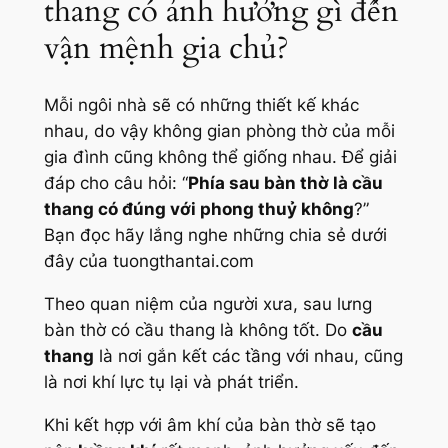
thang có ảnh hưởng gì đến
vận mệnh gia chủ?
Mỗi ngôi nhà sẽ có những thiết kế khác
nhau, do vậy không gian phòng thờ của mỗi
gia đình cũng không thể giống nhau. Để giải
đáp cho câu hỏi: “
Phía sau bàn thờ là cầu
thang có đúng với phong thuỷ không
?”
Bạn đọc hãy lắng nghe những chia sẻ dưới
đây của tuongthantai.com
Theo quan niệm của người xưa, sau lưng
bàn thờ có cầu thang là không tốt. Do
cầu
thang
là nơi gắn kết các tầng với nhau, cũng
là nơi khí lực tụ lại và phát triển.
Khi kết hợp với âm khí của bàn thờ sẽ tạo