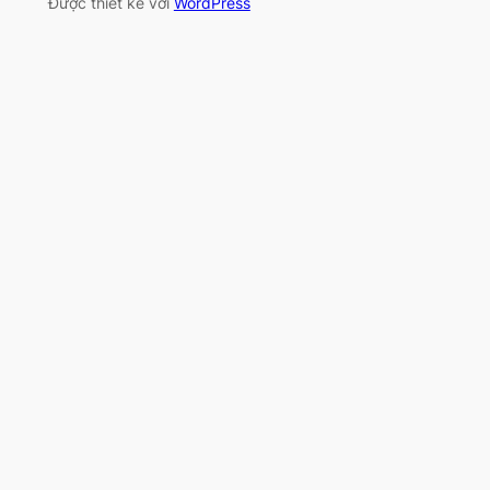
Được thiết kế với
WordPress