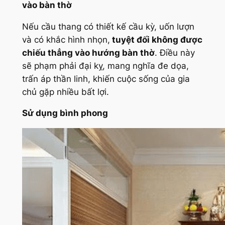
vào bàn thờ
Nếu cầu thang có thiết kế cầu kỳ, uốn lượn
và có khắc hình nhọn,
tuyệt đối không được
chiếu thẳng vào hướng bàn thờ
. Điều này
sẽ phạm phải đại kỵ, mang nghĩa đe dọa,
trấn áp thần linh, khiến cuộc sống của gia
chủ gặp nhiều bất lợi.
Sử dụng bình phong