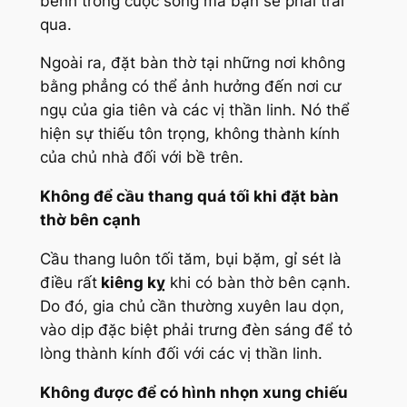
bênh trong cuộc sống mà bạn sẽ phải trải
qua.
Ngoài ra, đặt bàn thờ tại những nơi không
bằng phẳng có thể ảnh hưởng đến nơi cư
ngụ của gia tiên và các vị thần linh. Nó thể
hiện sự thiếu tôn trọng, không thành kính
của chủ nhà đối với bề trên.
Không để cầu thang quá tối khi đặt bàn
thờ bên cạnh
Cầu thang luôn tối tăm, bụi bặm, gỉ sét là
điều rất
kiêng kỵ
khi có bàn thờ bên cạnh.
Do đó, gia chủ cần thường xuyên lau dọn,
vào dịp đặc biệt phải trưng đèn sáng để tỏ
lòng thành kính đối với các vị thần linh.
Không được để có hình nhọn xung chiếu