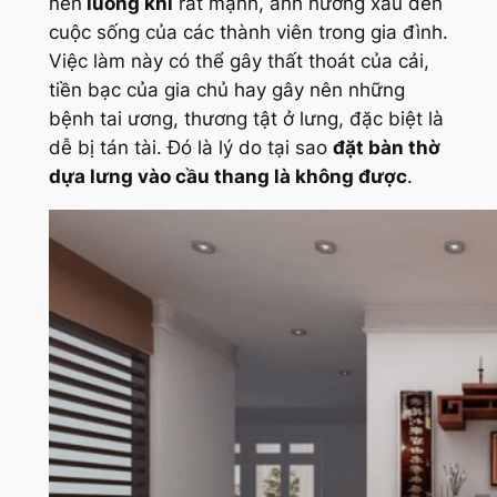
nên
luồng khí
rất mạnh, ảnh hưởng xấu đến
cuộc sống của các thành viên trong gia đình.
Việc làm này có thể gây thất thoát của cải,
tiền bạc của gia chủ hay gây nên những
bệnh tai ương, thương tật ở lưng, đặc biệt là
dễ bị tán tài. Đó là lý do tại sao
đặt bàn thờ
dựa lưng vào cầu thang là không được
.