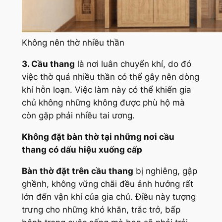
Không nên thờ nhiều thần
3. Cầu thang
là nơi luân chuyển khí, do đó
việc thờ quá nhiều thần có thể gây nên dòng
khí hỗn loạn. Việc làm này có thể khiến gia
chủ không những không được phù hộ mà
còn gặp phải nhiều tai ương.
Không đặt bàn thờ tại những nơi cầu
thang có dấu hiệu xuống cấp
Bàn thờ đặt trên cầu thang
bị nghiêng, gập
ghềnh, không vững chãi đều ảnh hưởng rất
lớn đến vận khí của gia chủ. Điều này tượng
trưng cho những khó khăn, trắc trở, bấp