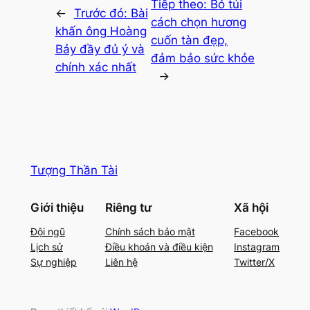
Tiếp theo:
Bỏ túi
←
Trước đó:
Bài
cách chọn hương
khấn ông Hoàng
cuốn tàn đẹp,
Bảy đầy đủ ý và
đảm bảo sức khỏe
chính xác nhất
→
Tượng Thần Tài
Giới thiệu
Riêng tư
Xã hội
Đội ngũ
Chính sách bảo mật
Facebook
Lịch sử
Điều khoản và điều kiện
Instagram
Sự nghiệp
Liên hệ
Twitter/X