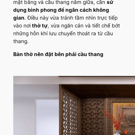
mặt bằng và cầu thang nằm giữa, cần
sử
dụng bình phong để ngăn cách không
gian
. Điều này vừa tránh tầm nhìn trực tiếp
vào nơi
thờ tự
, vừa ngăn cản và tiết chế bớt
những hỗn khí lưu chuyển thoát ra từ cầu
thang.
Bàn thờ nên đặt bên phải cầu thang