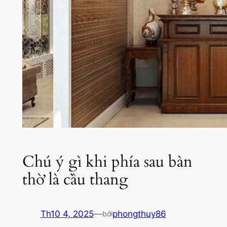
Chú ý gì khi phía sau bàn
thờ là cầu thang
Th10 4, 2025
—
phongthuy86
bởi