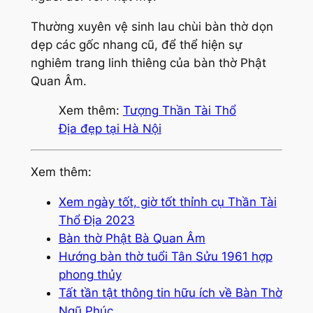
Thường xuyên vệ sinh lau chùi bàn thờ dọn
dẹp các gốc nhang cũ, để thể hiện sự
nghiêm trang linh thiêng của bàn thờ Phật
Quan Âm.
Xem thêm:
Tượng Thần Tài Thổ
Địa đẹp tại Hà Nội
Xem thêm:
Xem ngày tốt, giờ tốt thỉnh cụ Thần Tài
Thổ Địa 2023
Bàn thờ Phật Bà Quan Âm
Hướng bàn thờ tuổi Tân Sửu 1961 hợp
phong thủy
Tất tần tật thông tin hữu ích về Bàn Thờ
Ngũ Phúc