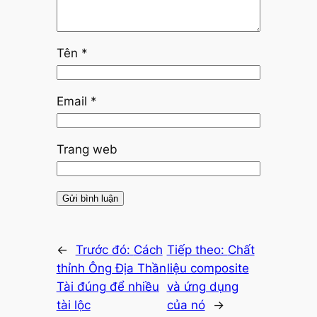
Tên
*
Email
*
Trang web
←
Trước đó:
Cách
Tiếp theo:
Chất
thỉnh Ông Địa Thần
liệu composite
Tài đúng để nhiều
và ứng dụng
tài lộc
của nó
→