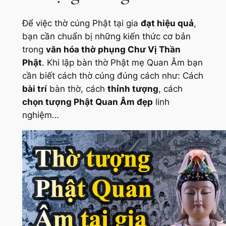
Để việc thờ cúng Phật tại gia
đạt hiệu quả
,
bạn cần chuẩn bị những kiến thức cơ bản
trong
văn hóa thờ phụng Chư Vị Thần
Phật
. Khi lập bàn thờ Phật mẹ Quan Âm bạn
cần biết cách thờ cúng đúng cách như: Cách
bài trí
bàn thờ, cách
thỉnh tượng
, cách
chọn tượng Phật Quan Âm đẹp
linh
nghiệm…