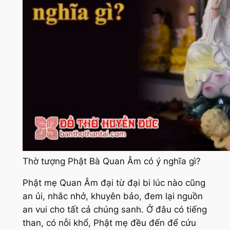
Thờ tượng Phật Bà Quan Âm có ý nghĩa gì?
Phật mẹ Quan Âm đại từ đại bi lúc nào cũng
an ủi, nhắc nhở, khuyên bảo, đem lại nguồn
an vui cho tất cả chúng sanh. Ở đâu có tiếng
than, có nỗi khổ, Phật mẹ đều đến để cứu