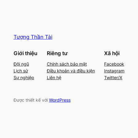
Tượng Thần Tài
Giới thiệu
Riêng tư
Xã hội
Đội ngũ
Chính sách bảo mật
Facebook
Lịch sử
Điều khoản và điều kiện
Instagram
Sự nghiệp
Liên hệ
Twitter/X
Được thiết kế với
WordPress