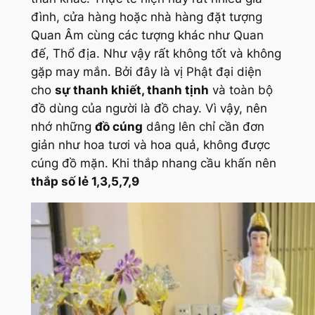
đình, cửa hàng hoặc nhà hàng đặt tượng
Quan Âm cùng các tượng khác như Quan
đế, Thổ địa. Như vậy rất không tốt và không
gặp may mắn. Bởi đây là vị Phật đại diện
cho
sự thanh khiết, thanh tịnh
và toàn bộ
đồ dùng của người là đồ chay. Vì vậy, nên
nhớ những
đồ cúng
dâng lên chỉ cần đơn
giản như hoa tươi và hoa quả, không được
cúng đồ mặn. Khi thắp nhang cầu khấn nên
thắp số lẻ 1,3,5,7,9