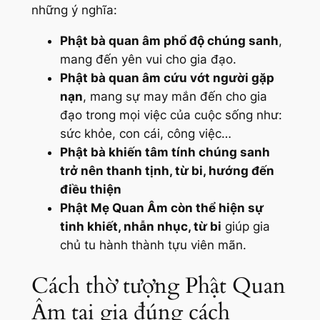
những ý nghĩa:
Phật bà quan âm phổ độ chúng sanh
,
mang đến yên vui cho gia đạo.
Phật bà quan âm cứu vớt người gặp
nạn
, mang sự may mắn đến cho gia
đạo trong mọi việc của cuộc sống như:
sức khỏe, con cái, công việc…
Phật bà khiến tâm tính chúng sanh
trở nên thanh tịnh, từ bi, hướng đến
điều thiện
Phật Mẹ Quan Âm còn thể hiện sự
tinh khiết, nhẫn nhục, từ bi
giúp gia
chủ tu hành thành tựu viên mãn.
Cách thờ tượng Phật Quan
Âm tại gia đúng cách