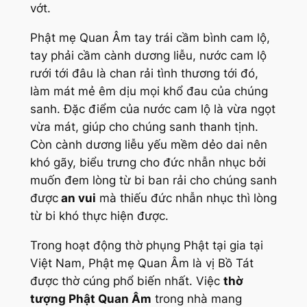
vớt.
Phật mẹ Quan Âm tay trái cầm bình cam lộ,
tay phải cầm cành dương liễu, nước cam lộ
rưới tới đâu là chan rải tình thương tới đó,
làm mát mẻ êm dịu mọi khổ đau của chúng
sanh. Đặc điểm của nước cam lộ là vừa ngọt
vừa mát, giúp cho chúng sanh thanh tịnh.
Còn cành dương liễu yếu mềm dẻo dai nên
khó gãy, biểu trưng cho đức nhẫn nhục bởi
muốn đem lòng từ bi ban rải cho chúng sanh
được
an vui
mà thiếu đức nhẫn nhục thì lòng
từ bi khó thực hiện được.
Trong hoạt động thờ phụng Phật tại gia tại
Việt Nam, Phật mẹ Quan Âm là vị Bồ Tát
được thờ cúng phổ biến nhất. Việc
thờ
tượng Phật Quan Âm
trong nhà mang