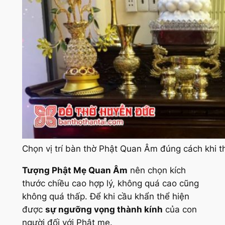
Chọn vị trí bàn thờ Phật Quan Âm đúng cách khi th
Tượng Phật Mẹ Quan Âm
nên chọn kích
thước chiều cao hợp lý, không quá cao cũng
không quá thấp. Để khi cầu khẩn thể hiện
được
sự ngưỡng vọng thành kính
của con
người đối với Phật mẹ.