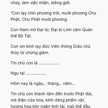
chay, làm việc thiện, kiêng giới.
“Con lạy chín phương trời, mười phương Chư
Phật, Chư Phật mười phương.
Con Nam mô Đại từ, Đại bi Linh cảm Quán
thế Bồ Tát.
Con xin kính lạy đức Viên thông Giáo chủ
thủy từ chứng giám.
Tín chủ con là ………………
Ngụ tại ………………
Hôm nay là ngày… tháng… năm…
Tín chủ con thành tâm đến trước Phật đài,
nơi điện cửa hoa, kính dâng phẩm vật,
hương hoa kim ngân tịnh tài, ngũ thể đầu