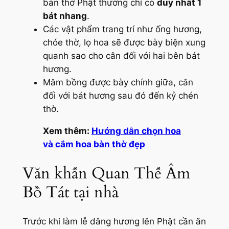
bàn thờ Phật thường chỉ có
duy nhất 1
bát nhang
.
Các vật phẩm trang trí như ống hương,
chóe thờ, lọ hoa sẽ được bày biện xung
quanh sao cho cân đối với hai bên bát
hương.
Mâm bồng được bày chính giữa, cân
đối với bát hương sau đó đến kỷ chén
thờ.
Xem thêm:
Hướng dẫn chọn hoa
và cắm hoa bàn thờ đẹp
Văn khấn Quan Thế Âm
Bồ Tát tại nhà
Trước khi làm lễ dâng hương lên Phật cần ăn