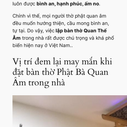
luôn được
bình an, hạnh phúc, ấm no
.
Chính vì thế, mọi người thờ phật quan âm
đều muốn hướng thiện, cầu mong bình an,
tự tại. Do vậy, việc
lập bàn thờ Quan Thế
Âm
trong nhà rất được chú trọng và khá phổ
biến hiện nay ở Việt Nam..
Vị trí đem lại may mắn khi
đặt bàn thờ Phật Bà Quan
Âm trong nhà