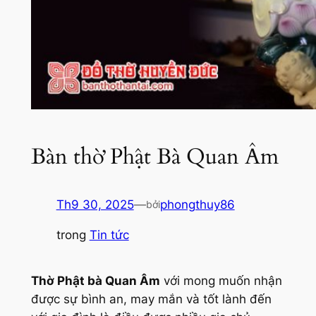
Bàn thờ Phật Bà Quan Âm
Th9 30, 2025
—
phongthuy86
bởi
trong
Tin tức
Thờ Phật bà Quan Âm
với mong muốn nhận
được sự bình an, may mắn và tốt lành đến