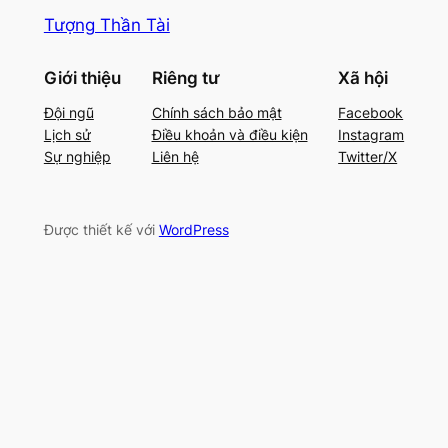
Tượng Thần Tài
Giới thiệu
Riêng tư
Xã hội
Đội ngũ
Chính sách bảo mật
Facebook
Lịch sử
Điều khoản và điều kiện
Instagram
Sự nghiệp
Liên hệ
Twitter/X
Được thiết kế với
WordPress