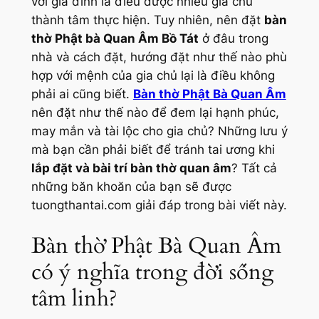
với gia đình là điều được nhiều gia chủ
thành tâm thực hiện. Tuy nhiên, nên đặt
bàn
thờ Phật bà Quan Âm Bồ Tát
ở đâu trong
nhà và cách đặt, hướng đặt như thế nào phù
hợp với mệnh của gia chủ lại là điều không
phải ai cũng biết.
Bàn thờ Phật Bà Quan Âm
nên đặt như thế nào để đem lại hạnh phúc,
may mắn và tài lộc cho gia chủ? Những lưu ý
mà bạn cần phải biết để tránh tai ương khi
lắp đặt và bài trí bàn thờ quan âm
? Tất cả
những băn khoăn của bạn sẽ được
tuongthantai.com giải đáp trong bài viết này.
Bàn thờ Phật Bà Quan Âm
có ý nghĩa trong đời sống
tâm linh?