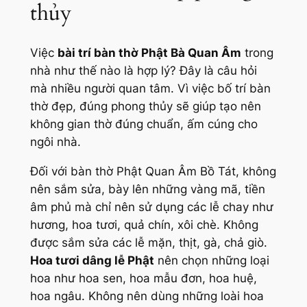
thủy
Việc
bài trí bàn thờ Phật Bà Quan Âm
trong
nhà như thế nào là hợp lý? Đây là câu hỏi
mà nhiều người quan tâm. Vì việc bố trí bàn
thờ đẹp, đúng phong thủy sẽ giúp tạo nên
không gian thờ đúng chuẩn, ấm cúng cho
ngôi nhà.
Đối với bàn thờ Phật Quan Âm Bồ Tát, không
nên sắm sửa, bày lên những vàng mã, tiền
âm phủ mà chỉ nên sử dụng các lễ chay như
hương, hoa tươi, quả chín, xôi chè. Không
được sắm sửa các lễ mặn, thịt, gà, chả giò.
Hoa tươi dâng lễ Phật
nên chọn những loại
hoa như hoa sen, hoa mẫu đơn, hoa huệ,
hoa ngâu. Không nên dùng những loài hoa