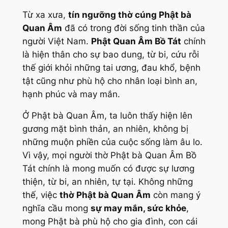
Từ xa xưa,
tín ngưỡng thờ cúng Phật bà
Quan Âm
đã có trong đời sống tinh thần của
người Việt Nam.
Phật Quan Âm Bồ Tát
chính
là hiện thân cho sự bao dung, từ bi, cứu rỗi
thế giới khỏi những tai ương, đau khổ, bệnh
tật cũng như phù hộ cho nhân loại bình an,
hạnh phúc và may mắn.
Ở Phật bà Quan Âm, ta luôn thấy hiện lên
gương mặt bình thản, an nhiên, không bị
những muộn phiền của cuộc sống làm âu lo.
Vì vậy, mọi người thờ Phật bà Quan Âm Bồ
Tát chính là mong muốn có được sự lương
thiện, từ bi, an nhiên, tự tại. Không những
thế, việc
thờ Phật bà Quan Âm
còn mang ý
nghĩa cầu mong
sự may mắn, sức khỏe
,
mong Phật bà phù hộ cho gia đình, con cái