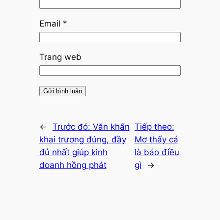
Email
*
Trang web
←
Trước đó:
Văn khấn
Tiếp theo:
khai trương đúng, đầy
Mơ thấy cá
đủ nhất giúp kinh
là báo điều
doanh hồng phát
gì
→