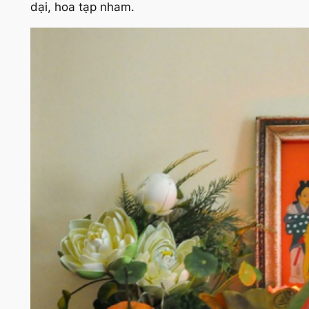
dại, hoa tạp nham.