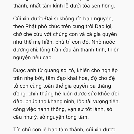
thành, nhất tâm kính lễ dưới tòa sen hồng.
Cúi xin đước Đại sĩ không rời bạn nguyện,
theo Phật phó chúc trên cung trời Đạo lợi,
chở che cứu vớt chúng con và cả gia quyến
như thể mẹ hiền, phù trì con đỏ. Nhờ nước
dương chi, lòng trần cầu ân thanh tịnh, thiện
nguyện nêu cao.
Được anh từ quang soi tỏ, khiến cho nghiệp
trần nhẹ bớt, tâm đạo khai hoa, độ cho đệ
tử con cùng toàn thể gia quyến ba tháng
đồng, chín tháng hè luôn được sức khỏe dồi
dào, phúc thọ khang ninh, lộc tài vượng tiến,
công việc hanh thông, vạn sự tốt lành, sở
cầu như ý, sở nguyện tòng tâm.
Tín chủ con lễ bạc tâm thành, cúi xin được