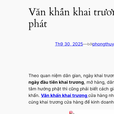
Văn khấn khai trươ
phát
Th9 30, 2025
—
phongthu
bởi
Theo quan niệm dân gian, ngày khai trươ
ngày đầu tiên khai trương
, mở hàng, dân
tâm hướng phật thì cũng phải biết cách gi
khấn.
Văn khấn khai trương
cửa hàng nh
cúng khai trương cửa hàng để kinh doanh