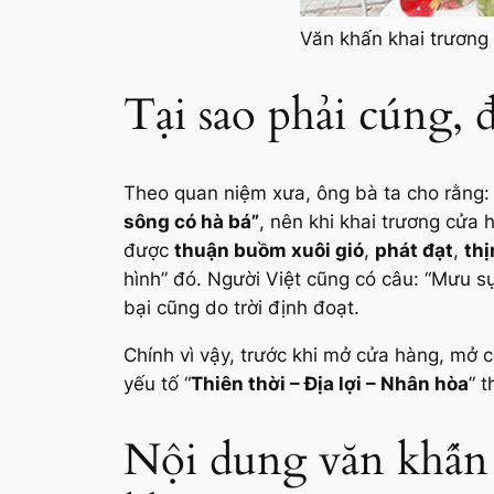
Văn khấn khai trương
Tại sao phải cúng, 
Theo quan niệm xưa, ông bà ta cho rằng:
sông có hà bá”
, nên khi khai trương cửa
được
thuận buồm xuôi gió
,
phát đạt
,
th
hình” đó. Người Việt cũng có câu: “Mưu sự
bại cũng do trời định đoạt.
Chính vì vậy, trước khi mở cửa hàng, mở 
yếu tố “
Thiên thời – Địa lợi – Nhân hòa
” 
Nội dung văn khấn 