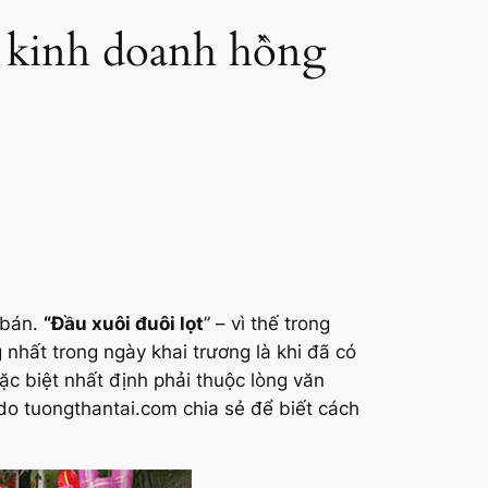
p kinh doanh hồng
 bán.
“Đầu xuôi đuôi lọt
” – vì thế trong
 nhất trong ngày khai trương là khi đã có
ặc biệt nhất định phải thuộc lòng văn
do tuongthantai.com chia sẻ để biết cách