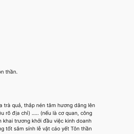
ôn thần.
a trà quả, thắp nén tâm hương dâng lên
u rõ địa chỉ) ….. (nếu là cơ quan, công
n khai trương khởi đầu việc kinh doanh
g tốt sắm sính lễ vật cáo yết Tôn thần