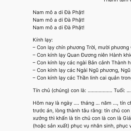
Nam mô a di Đà Phật!
Nam mô a di Đà Phật!
Nam mô a di Đà Phật!
Kính lạy:
– Con lạy chín phương Trời, mười phương
– Con kính lạy Quan Đương niên Hành khi
– Con kính lạy các ngài Bản cảnh Thành 
– Con kính lạy các Ngài Ngũ phương, Ngũ 
– Con kính lạy các Thần linh cai quản tro
Tín chủ (chúng) con là: ……………… Tuổi
Hôm nay là ngày …. tháng … năm …, tín c
trước án, lòng thành tâu rằng: tín chủ con
xưởng thì khấn là tín chủ con là con là 
(hoặc sản xuất) phục vụ nhân sinh, phục 