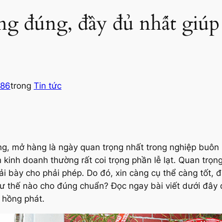
ng đúng, đầy đủ nhất giú
y86
trong
Tin tức
ng, mở hàng là ngày quan trọng nhất trong nghiệp buôn
 kinh doanh thường rất coi trọng phần lễ lạt. Quan trọng
ải bày cho phải phép. Do đó, xin càng cụ thể càng tốt, đ
ư thế nào cho đúng chuẩn? Đọc ngay bài viết dưới đây 
 hồng phát.