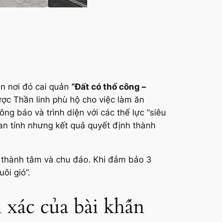
n nơi đó cai quản
“Đất có thổ công –
ợc Thần linh phù hộ cho việc làm ăn
ng báo và trình diện với các thế lực “siêu
oan tính nhưng kết quả quyết định thành
 thành tâm và chu đáo. Khi đảm bảo 3
ôi gió”.
 xác của bài khấn