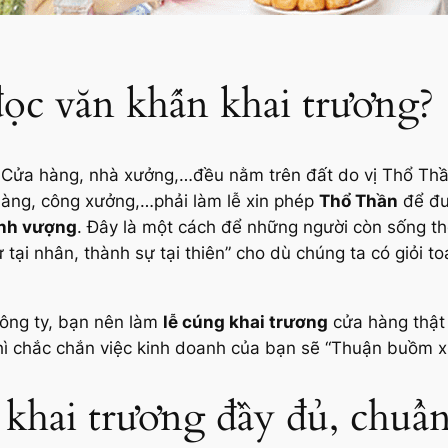
đọc văn khấn khai trương?
 Cửa hàng, nhà xưởng,…đều nằm trên đất do vị Thổ Thầ
 hàng, công xưởng,…phải làm lễ xin phép
Thổ Thần
để đư
ịnh vượng
. Đây là một cách để những người còn sống thô
 tại nhân, thành sự tại thiên” cho dù chúng ta có giỏi t
công ty, bạn nên làm
lễ cúng khai trương
cửa hàng thật
thì chắc chắn việc kinh doanh của bạn sẽ “Thuận buồm xu
khai trương đầy đủ, chuẩn