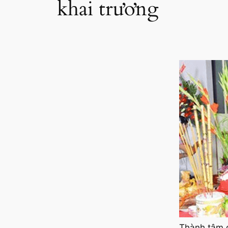
khai trương
Thành tâm đ