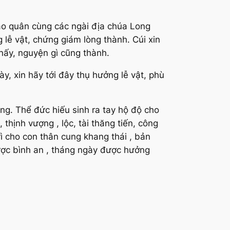
áo quân cùng các ngài địa chúa Long
 lễ vật, chứng giám lòng thành. Cúi xin
 nấy, nguyện gì cũng thành.
y, xin hãy tới đây thụ hưởng lễ vật, phù
ng. Thể đức hiếu sinh ra tay hộ độ cho
ịnh vượng , lộc, tài thăng tiến, công
rì cho con thân cung khang thái , bản
ược bình an , tháng ngày được hưởng